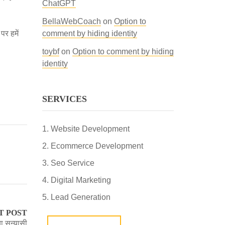
ChatGPT
BellaWebCoach
on
Option to
पर हमें
comment by hiding identity
toybf
on
Option to comment by hiding
identity
SERVICES
Website Development
Ecommerce Development
Seo Service
Digital Marketing
Lead Generation
T POST
ा सन्यासी