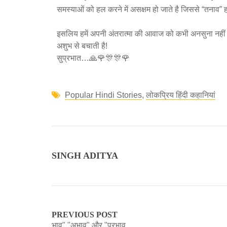
समस्याओं को हल करने में असक्षम हो जाते है जिससे “तनाव”
इसलिय हमें अपनी अंतरात्मा की आवाज को कभी अनसुना नहीं करन
अशुभ से बचाती है!
सुप्रभात…🙏🌹🎊🎊🌹
Popular Hindi Stories
,
लोकप्रिय हिंदी कहानियां
SINGH ADITYA
PREVIOUS POST
भाव" "अभाव" और "प्रभाव