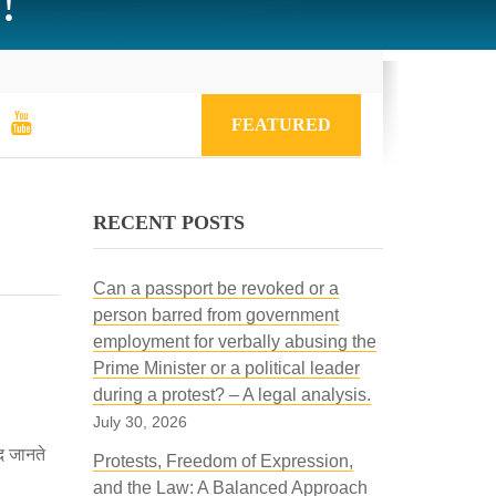
!
FEATURED
RECENT POSTS
Can a passport be revoked or a
person barred from government
employment for verbally abusing the
Prime Minister or a political leader
during a protest? – A legal analysis.
July 30, 2026
द जानते
Protests, Freedom of Expression,
and the Law: A Balanced Approach