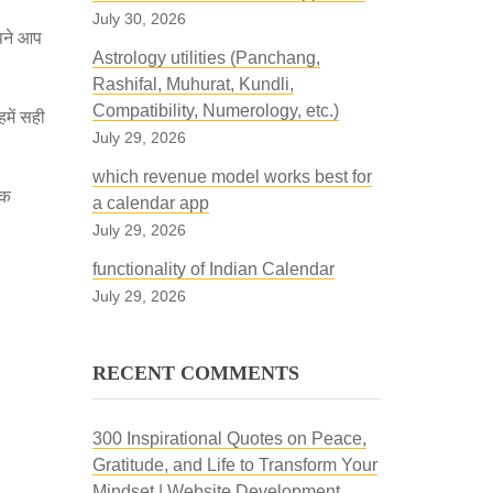
July 30, 2026
अपने आप
Astrology utilities (Panchang,
Rashifal, Muhurat, Kundli,
Compatibility, Numerology, etc.)
हमें सही
July 29, 2026
which revenue model works best for
िक
a calendar app
July 29, 2026
functionality of Indian Calendar
July 29, 2026
RECENT COMMENTS
300 Inspirational Quotes on Peace,
Gratitude, and Life to Transform Your
Mindset | Website Development,