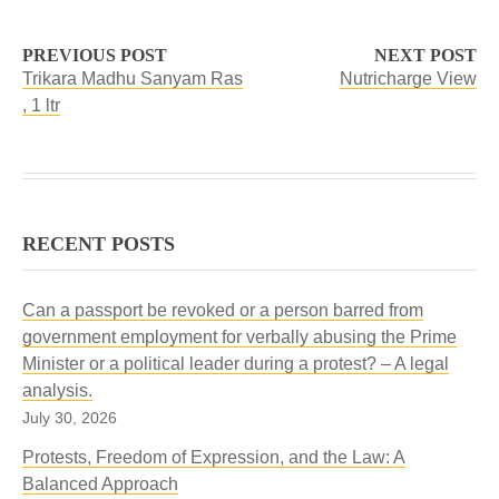
PREVIOUS POST
NEXT POST
Trikara Madhu Sanyam Ras
Nutricharge View
, 1 ltr
RECENT POSTS
Can a passport be revoked or a person barred from
government employment for verbally abusing the Prime
Minister or a political leader during a protest? – A legal
analysis.
July 30, 2026
Protests, Freedom of Expression, and the Law: A
Balanced Approach