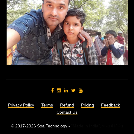
Privacy Policy
Terms
Refund
Pricing
Feedback
Contact Us
© 2017-2026 Soa Technology -
"Made in India",
भारत में निर्मित