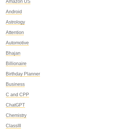
Amazon US
Android
Astrology
Attention
Automotive
Bhajan
Billionaire
Birthday Planner
Business
C and CPP
ChatGPT
Chemistry
ClassIII