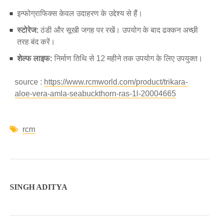
इन्फोग्राफिक्स केवल उदाहरण के उद्देश्य से हैं।
स्टोरेज:
ठंडी और सूखी जगह पर रखें। उपयोग के बाद ढक्कन अच्छी
तरह बंद करें।
शेल्फ लाइफ:
निर्माण तिथि से 12 महीने तक उपयोग के लिए उपयुक्त।
source :
https://www.rcmworld.com/product/trikara-
aloe-vera-amla-seabuckthorn-ras-1l-20004665
rcm
SINGH ADITYA