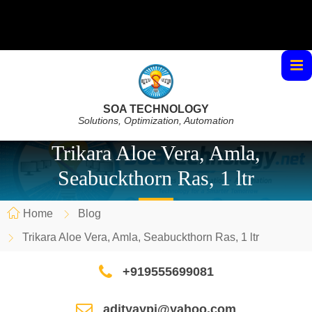
SOA TECHNOLOGY
Solutions, Optimization, Automation
Trikara Aloe Vera, Amla,
Seabuckthorn Ras, 1 ltr
Home
Blog
Trikara Aloe Vera, Amla, Seabuckthorn Ras, 1 ltr
+919555699081
adityaypi@yahoo.com