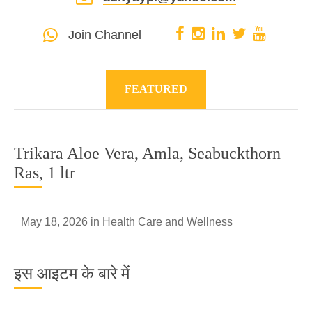
Join Channel
FEATURED
Trikara Aloe Vera, Amla, Seabuckthorn
Ras, 1 ltr
May 18, 2026 in
Health Care and Wellness
इस आइटम के बारे में