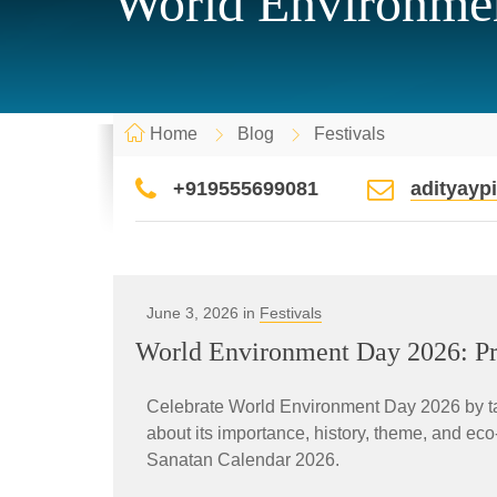
World Environmen
Home
Blog
Festivals
+919555699081
adityay
June 3, 2026 in
Festivals
World Environment Day 2026: Pro
Celebrate World Environment Day 2026 by ta
about its importance, history, theme, and eco
Sanatan Calendar 2026.