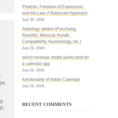
Protests, Freedom of Expression,
and the Law: A Balanced Approach
July 30, 2026
Astrology utilities (Panchang,
Rashifal, Muhurat, Kundli,
Compatibility, Numerology, etc.)
July 29, 2026
which revenue model works best for
a calendar app
July 29, 2026
ष
functionality of Indian Calendar
ूजा,
July 29, 2026
ती
RECENT COMMENTS
हैं।