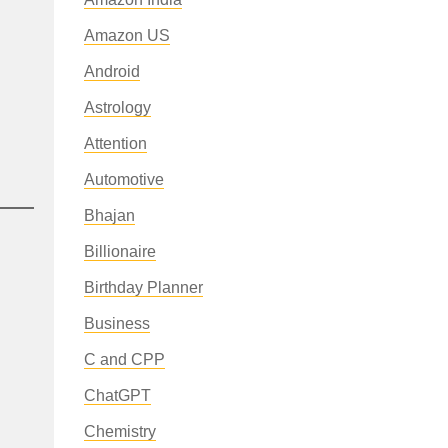
Amazon US
Android
Astrology
Attention
Automotive
Bhajan
Billionaire
Birthday Planner
Business
C and CPP
ChatGPT
Chemistry