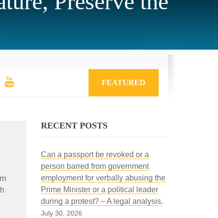
ure, Preserve the
FEATURED
RECENT POSTS
Can a passport be revoked or a
person barred from government
employment for verbally abusing the
rn
Prime Minister or a political leader
bh
during a protest? – A legal analysis.
July 30, 2026