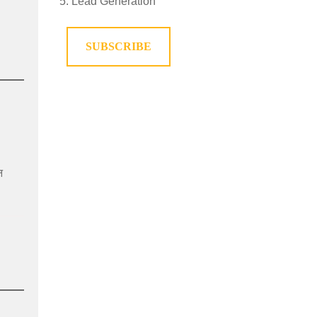
Lead Generation
SUBSCRIBE
न