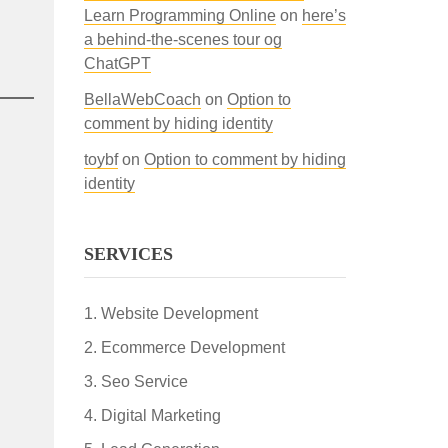
Learn Programming Online
on
here’s
a behind-the-scenes tour og
ChatGPT
BellaWebCoach
on
Option to
comment by hiding identity
toybf
on
Option to comment by hiding
identity
SERVICES
Website Development
Ecommerce Development
Seo Service
Digital Marketing