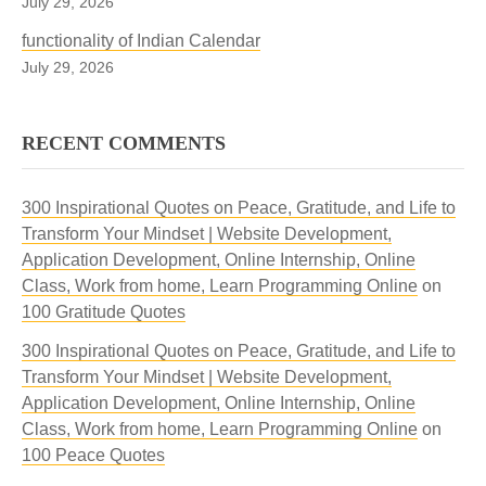
July 29, 2026
functionality of Indian Calendar
July 29, 2026
RECENT COMMENTS
🇮🇳 Amazon India
300 Inspirational Quotes on Peace, Gratitude, and Life to
Transform Your Mindset | Website Development,
🇮🇳 Amazon India
Application Development, Online Internship, Online
Class, Work from home, Learn Programming Online
on
100 Gratitude Quotes
300 Inspirational Quotes on Peace, Gratitude, and Life to
Transform Your Mindset | Website Development,
Application Development, Online Internship, Online
🌍 Amazon Global
Class, Work from home, Learn Programming Online
on
100 Peace Quotes
🌍 Amazon Global