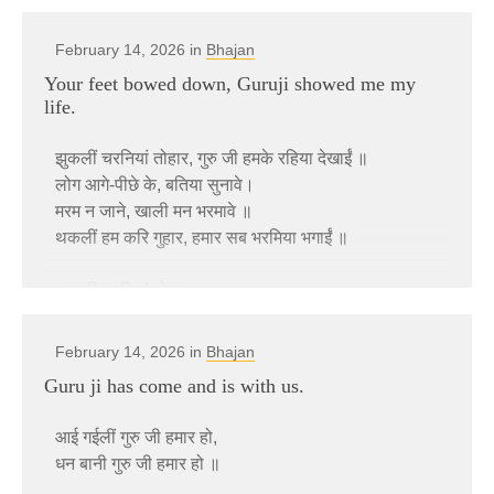
February 14, 2026 in
Bhajan
Your feet bowed down, Guruji showed me my
life.
झुकलीं चरनियां तोहार, गुरु जी हमके रहिया देखाईं ॥
लोग आगे-पीछे के, बतिया सुनावे।
मरम न जाने, खाली मन भरमावे ॥
थकलीं हम करि गुहार, हमार सब भरमिया भगाईं ॥
झुकलीं चरनियां तोहार ..
जाये के बा एक दिन, ई त हम जानी।
February 14, 2026 in
Bhajan
जियते मरम जिनगी, के नाहीं जानी ॥
Guru ji has come and is with us.
अईलीं दुअरिया तोहार, मरम के बतिया बताईं ॥
आई गईलीं गुरु जी हमार हो,
झुकलीं चरनियां तोहार ….
धन बानी गुरु जी हमार हो ॥