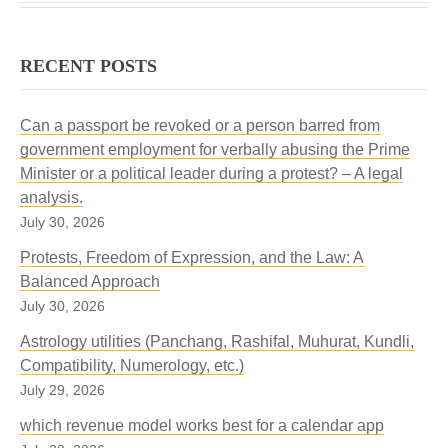
पाई के ज्ञान के अंजोर, माया नींद भागेला ॥
मगन जियरा
आसमान में गुंजेला, जब भक्तन के जयकारा।
RECENT POSTS
🌍 Amazon Global
राउर किरपा से बरसे, सत्संग के निर्मल धारा ॥
देखीं कइसन अंदर में, भरल बा खजाना।
प्रेमी नाचे ता-ता-थैया, बड़ा नीक लागेला ॥
हो के अमीर दिल, नाचे मस्ताना ॥
Can a passport be revoked or a person barred from
सतगुरु जी शील, दया, नेह के बखरिया ॥ मगन जियरा
government employment for verbally abusing the Prime
Minister or a political leader during a protest? – A legal
🌍 Amazon Global
analysis.
July 30, 2026
Protests, Freedom of Expression, and the Law: A
Balanced Approach
July 30, 2026
Astrology utilities (Panchang, Rashifal, Muhurat, Kundli,
Compatibility, Numerology, etc.)
July 29, 2026
which revenue model works best for a calendar app