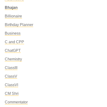
Bhajan
Billionaire
Birthday Planner
Business
C and CPP
ChatGPT
Chemistry
ClassIII
ClassV
ClassVI
CM Shri
Commentator