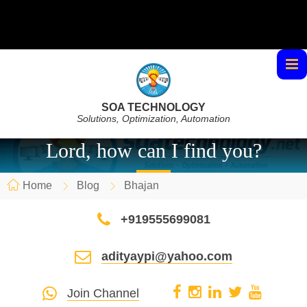
SOA TECHNOLOGY
Solutions, Optimization, Automation
Lord, how can I find you?
Home
Blog
Bhajan
+919555699081
adityaypi@yahoo.com
Join Channel