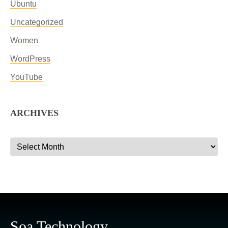
Ubuntu
Uncategorized
Women
WordPress
YouTube
ARCHIVES
Archives
Soa Technology