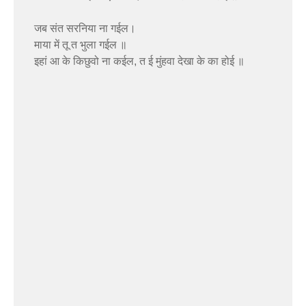
जब संत सरनिया ना गईल।
माया में तू त भुला गईल ॥
इहां आ के किछुवो ना कईल, त ई मुंहवा देखा के का होई ॥