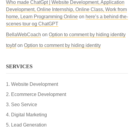
Who made ChatGpt | Website Development, Application
Development, Online Internship, Online Class, Work from
home, Learn Programming Online
on
here’s a behind-the-
scenes tour og ChatGPT
BellaWebCoach
on
Option to comment by hiding identity
toybf
on
Option to comment by hiding identity
SERVICES
Website Development
Ecommerce Development
Seo Service
Digital Marketing
Lead Generation