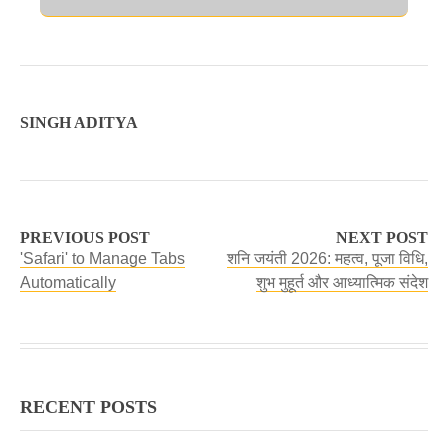
SINGH ADITYA
PREVIOUS POST
NEXT POST
'Safari' to Manage Tabs
शनि जयंती 2026: महत्व, पूजा विधि,
Automatically
शुभ मुहूर्त और आध्यात्मिक संदेश
RECENT POSTS