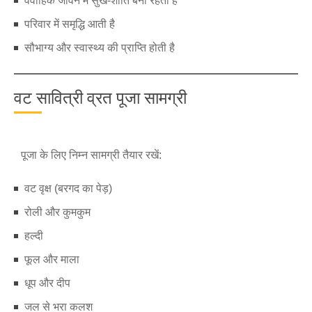
वैवाहिक जीवन में सुख-शांति बनी रहती है
परिवार में समृद्धि आती है
सौभाग्य और स्वास्थ्य की प्राप्ति होती है
वट सावित्री व्रत पूजा सामग्री
पूजा के लिए निम्न सामग्री तैयार रखें:
वट वृक्ष (बरगद का पेड़)
रोली और कुमकुम
हल्दी
फूल और माला
धूप और दीप
जल से भरा कलश