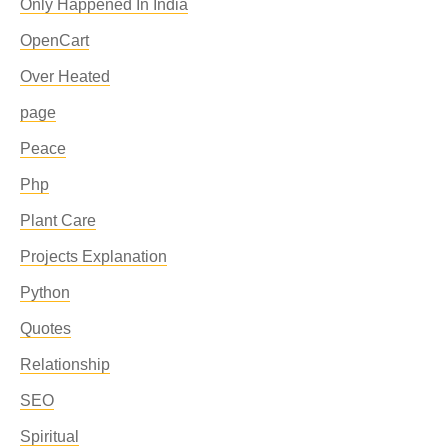
Only Happened In India
OpenCart
Over Heated
page
Peace
Php
Plant Care
Projects Explanation
Python
Quotes
Relationship
SEO
Spiritual