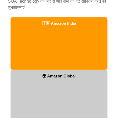
SOA Technology की ओर से आप सभी को वट सावित्री व्रत की
शुभकामनाएं।
🇮🇳 Amazon India
🌍 Amazon Global