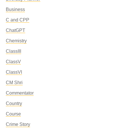
Business
C and CPP
ChatGPT
Chemistry
ClassIII
ClassV
ClassVI
CM Shri
Commentator
Country
Course
Crime Story