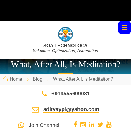
SOA TECHNOLOGY
Solutions, Optimization, Automation
What, After All, Is Meditation?
Home
Blog
What, After All, Is Meditation?
+919555699081
adityaypi@yahoo.com
Join Channel