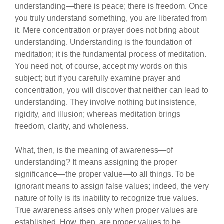
understanding—there is peace; there is freedom. Once
you truly understand something, you are liberated from
it. Mere concentration or prayer does not bring about
understanding. Understanding is the foundation of
meditation; it is the fundamental process of meditation.
You need not, of course, accept my words on this
subject; but if you carefully examine prayer and
concentration, you will discover that neither can lead to
understanding. They involve nothing but insistence,
rigidity, and illusion; whereas meditation brings
freedom, clarity, and wholeness.
What, then, is the meaning of awareness—of
understanding? It means assigning the proper
significance—the proper value—to all things. To be
ignorant means to assign false values; indeed, the very
nature of folly is its inability to recognize true values.
True awareness arises only when proper values ​​are
established. How, then, are proper values ​​to be