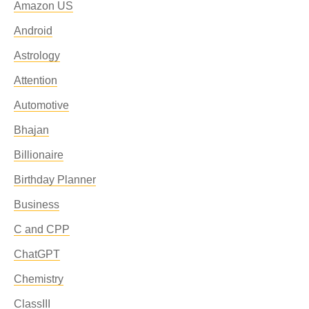
Amazon US
Android
Astrology
Attention
Automotive
Bhajan
Billionaire
Birthday Planner
Business
C and CPP
ChatGPT
Chemistry
ClassIII