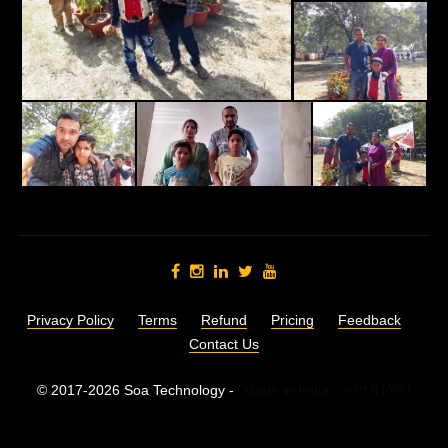
Privacy Policy
Terms
Refund
Pricing
Feedback
Contact Us
© 2017-2026 Soa Technology -
"Made in India",
भारत में निर्मित