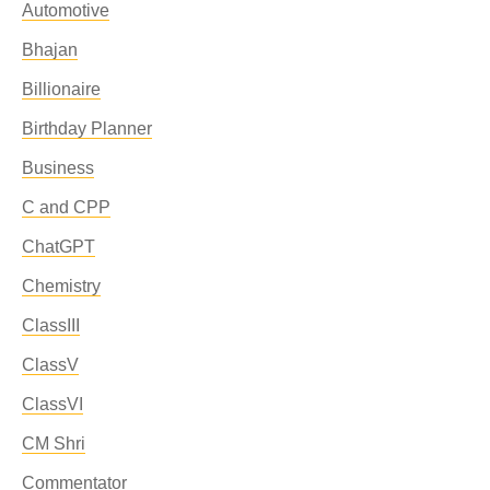
Automotive
Bhajan
Billionaire
Birthday Planner
Business
C and CPP
ChatGPT
Chemistry
ClassIII
ClassV
ClassVI
CM Shri
Commentator