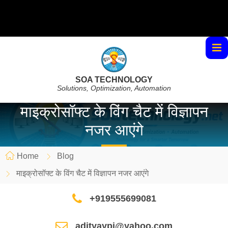
SOA TECHNOLOGY
Solutions, Optimization, Automation
माइक्रोसॉफ्ट के विंग चैट में विज्ञापन
नजर आएंगे
Home
Blog
माइक्रोसॉफ्ट के विंग चैट में विज्ञापन नजर आएंगे
+919555699081
adityaypi@yahoo.com