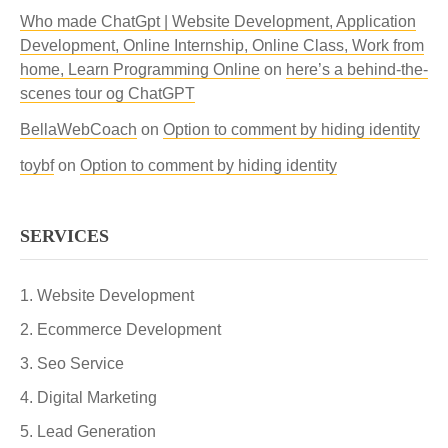
Who made ChatGpt | Website Development, Application
Development, Online Internship, Online Class, Work from
home, Learn Programming Online
on
here’s a behind-the-
scenes tour og ChatGPT
BellaWebCoach
on
Option to comment by hiding identity
toybf
on
Option to comment by hiding identity
SERVICES
Website Development
Ecommerce Development
Seo Service
Digital Marketing
Lead Generation