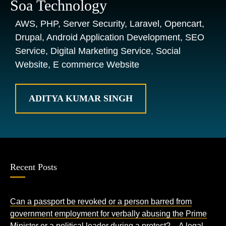
Soa Technology
AWS, PHP, Server Security, Laravel, Opencart,
Drupal, Android Application Development, SEO
Service, Digital Marketing Service, Social
Website, E commerce Website
ADITYA KUMAR SINGH
Recent Posts
Can a passport be revoked or a person barred from
government employment for verbally abusing the Prime
Minister or a political leader during a protest? – A legal