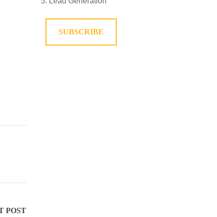
Lead Generation
SUBSCRIBE
T POST