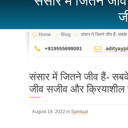
संसार में जितने जी
ज
Home
Blog
संसार में जितने जीव हैं- स
+919555699081
adityay
संसार में जितने जीव हैं- स
जीव सजीव और क्रियाशील 
August 19, 2022 in
Spiritual