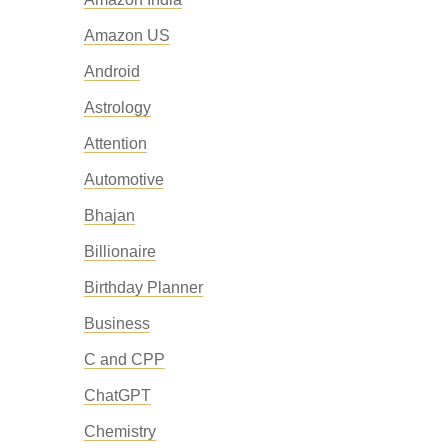
Amazon US
Android
Astrology
Attention
Automotive
Bhajan
Billionaire
Birthday Planner
Business
C and CPP
ChatGPT
Chemistry