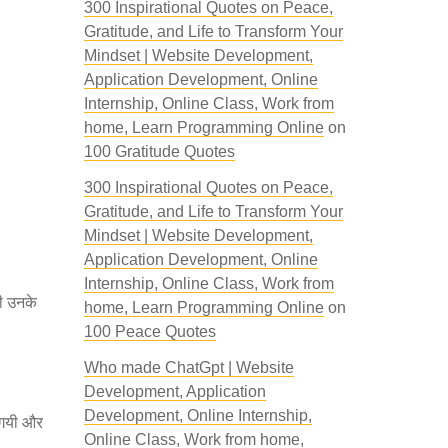
300 Inspirational Quotes on Peace,
Gratitude, and Life to Transform Your
Mindset | Website Development,
Application Development, Online
Internship, Online Class, Work from
home, Learn Programming Online
on
100 Gratitude Quotes
300 Inspirational Quotes on Peace,
Gratitude, and Life to Transform Your
Mindset | Website Development,
Application Development, Online
Internship, Online Class, Work from
ही उनके
home, Learn Programming Online
on
100 Peace Quotes
Who made ChatGpt | Website
Development, Application
Development, Online Internship,
ी गयी और
Online Class, Work from home,