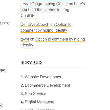
Learn Programming Online
on
here’s
a behind-the-scenes tour og
ChatGPT
प्राप्त
BellaWebCoach
on
Option to
comment by hiding identity
toybf
on
Option to comment by hiding
identity
SERVICES
 कर!
Website Development
Ecommerce Development
Seo Service
Digital Marketing
ही