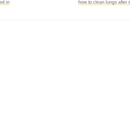
ed in
how to clean lungs after