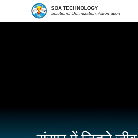
SOA TECHNOLOGY
Solutions, Optimization, Automation