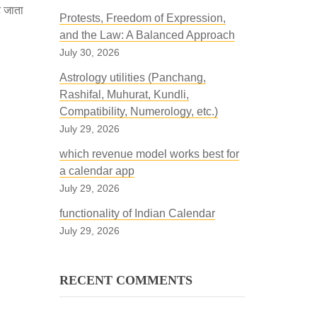
ट जाता
Protests, Freedom of Expression,
and the Law: A Balanced Approach
July 30, 2026
Astrology utilities (Panchang,
Rashifal, Muhurat, Kundli,
Compatibility, Numerology, etc.)
July 29, 2026
which revenue model works best for
a calendar app
July 29, 2026
functionality of Indian Calendar
July 29, 2026
RECENT COMMENTS