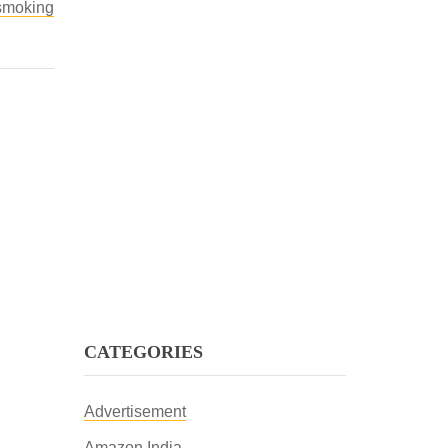
 smoking
CATEGORIES
Advertisement
Amazon India