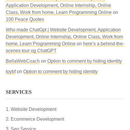
Application Development, Online Internship, Online
Class, Work from home, Learn Programming Online
on
100 Peace Quotes
Who made ChatGpt | Website Development, Application
Development, Online Internship, Online Class, Work from
home, Learn Programming Online
on
here’s a behind-the-
scenes tour og ChatGPT
BellaWebCoach
on
Option to comment by hiding identity
toybf
on
Option to comment by hiding identity
SERVICES
Website Development
Ecommerce Development
Seo Service