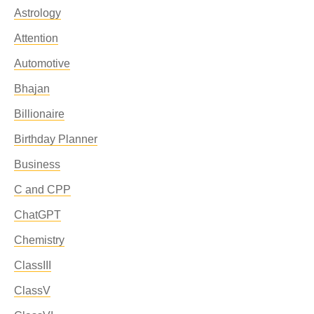
Astrology
Attention
Automotive
Bhajan
Billionaire
Birthday Planner
Business
C and CPP
ChatGPT
Chemistry
ClassIII
ClassV