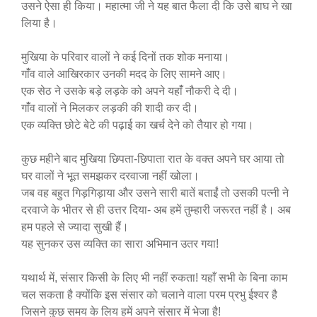
उसने ऐसा ही किया। महात्मा जी ने यह बात फैला दी कि उसे बाघ ने खा
लिया है।
मुखिया के परिवार वालों ने कई दिनों तक शोक मनाया।
गांँव वाले आखिरकार उनकी मदद के लिए सामने आए।
एक सेठ ने उसके बड़े लड़के को अपने यहांँ नौकरी दे दी।
गांँव वालों ने मिलकर लड़की की शादी कर दी।
एक व्यक्ति छोटे बेटे की पढ़ाई का खर्च देने को तैयार हो गया।
कुछ महीने बाद मुखिया छिपता-छिपाता रात के वक्त अपने घर आया तो
घर वालों ने भूत समझकर दरवाजा नहीं खोला।
जब वह बहुत गिड़गिड़ाया और उसने सारी बातें बताईं तो उसकी पत्नी ने
दरवाजे के भीतर से ही उत्तर दिया- अब हमें तुम्हारी जरूरत नहीं है। अब
हम पहले से ज्यादा सुखी हैं।
यह सुनकर उस व्यक्ति का सारा अभिमान उतर गया!
यथार्थ में, संसार किसी के लिए भी नहीं रुकता! यहाँ सभी के बिना काम
चल सकता है क्योंकि इस संसार को चलाने वाला परम प्रभु ईश्वर है
जिसने कुछ समय के लिय हमें अपने संसार में भेजा है!