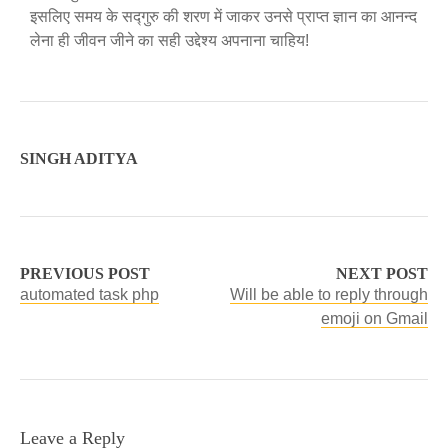
इसलिए समय के सद्गुरु की शरण में जाकर उनसे प्राप्त ज्ञान का आनन्द
लेना ही जीवन जीने का सही उद्देश्य अपनाना चाहिय!
SINGH ADITYA
PREVIOUS POST
NEXT POST
automated task php
Will be able to reply through
emoji on Gmail
Leave a Reply