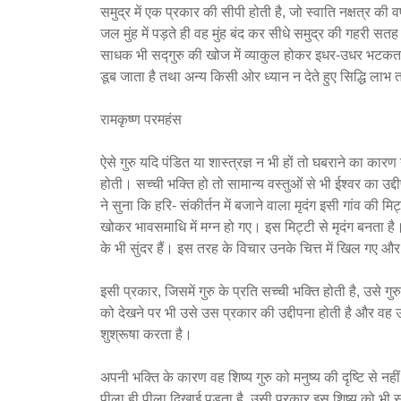
समुद्र में एक प्रकार की सीपी होती है, जो स्वाति नक्षत्र की वर
जल मुंह में पड़ते ही वह मुंह बंद कर सीधे समुद्र की गहरी सतह 
साधक भी सद्गुरु की खोज में व्याकुल होकर इधर-उधर भटकता र
डूब जाता है तथा अन्य किसी ओर ध्यान न देते हुए सिद्धि लाभ
रामकृष्ण परमहंस
ऐसे गुरु यदि पंडित या शास्त्रज्ञ न भी हों तो घबराने का कारण
होती। सच्ची भक्ति हो तो सामान्य वस्तुओं से भी ईश्वर का उद
ने सुना कि हरि- संकीर्तन में बजाने वाला मृदंग इसी गांव की मि
खोकर भावसमाधि में मग्न हो गए। इस मिट्टी से मृदंग बनता है। उ
के भी सुंदर हैं। इस तरह के विचार उनके चित्त में खिल गए और
इसी प्रकार, जिसमें गुरु के प्रति सच्ची भक्ति होती है, उसे गुर
को देखने पर भी उसे उस प्रकार की उद्दीपना होती है और वह उ
शुश्रूषा करता है।
अपनी भक्ति के कारण वह शिष्य गुरु को मनुष्य की दृष्टि से नह
पीला ही पीला दिखाई पड़ता है, उसी प्रकार इस शिष्य को भी 