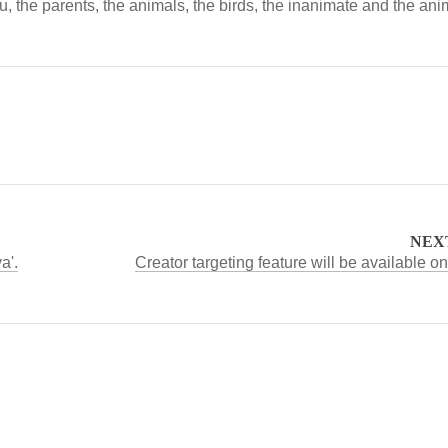
, the parents, the animals, the birds, the inanimate and the ani
NEX
a'.
Creator targeting feature will be available o