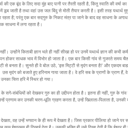
्षा की एक बूंद के लिए सदा मुंह बाए पानी पर तैरती रहती है, किंतु स्वाति की वर्षा का 
में डूब जाती है तथा वहां उस जल बिंदु से मोती तैयार करती है। इसी तरह यथार्थ मुमुक
हता है; परंतु एक बार सद्गुरु के निकट मंत्र पा जाने के बाद वह साधना के अगाध 
 तक साधना में लगा रहता है।
 नहीं। उन्होंने किताबी ज्ञान भले ही नहीं सीखा हो पर उनमें यथार्थ ज्ञान की कभी कम
्दीपन होकर साधक भाव में विभोर हो जाता है। एक बार किसी गांव से गुजरते समय चैतन
ट्टी से बनता है। सुनते ही वे बोल उठे, ‘इस मिट्टी से मृदंग बनता है!’ और एकदम बाह्
स मृदंग को बजाते हुए हरिनाम गाया जाता है। वे हरि सब के प्राणों के प्राण हैं, वे
 उनका चित्त हरि में स्थिर हो गया।
ु के सगे-संबंधियों को देखकर गुरु का ही उद्दीपन होता है। इतना ही नहीं, गुरु के गांव 
न्हें प्रणाम कर उनकी चरण-धूलि ग्रहण करता है, उन्हें खिलाता-पिलाता है, उनकी 
ीं देखता, वह उन्हें भगवान के ही रूप में देखता है। जिस प्रकार पीलिया हो जाने पर
सब कुछ ईश्वरमय ही दिखाई देता है। उसकी भक्ति ही उसे दिखा देती है कि ईश्वर ह