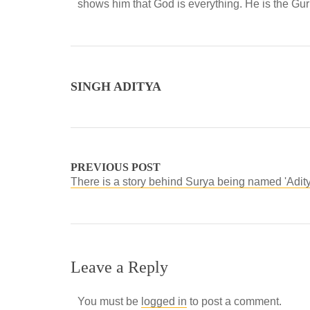
shows him that God is everything. He is the Guru
SINGH ADITYA
PREVIOUS POST
There is a story behind Surya being named 'Adity
Leave a Reply
You must be
logged in
to post a comment.