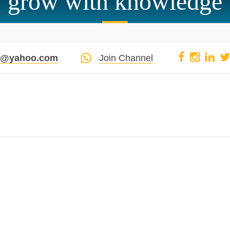
grow with knowledge
pi@yahoo.com
Join Channel