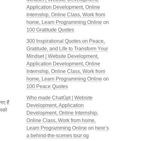
Application Development, Online
Internship, Online Class, Work from
home, Learn Programming Online
on
100 Gratitude Quotes
300 Inspirational Quotes on Peace,
Gratitude, and Life to Transform Your
Mindset | Website Development,
Application Development, Online
Internship, Online Class, Work from
home, Learn Programming Online
on
100 Peace Quotes
Who made ChatGpt | Website
ए हैं
Development, Application
आपको
Development, Online Internship,
Online Class, Work from home,
Learn Programming Online
on
here’s
a behind-the-scenes tour og