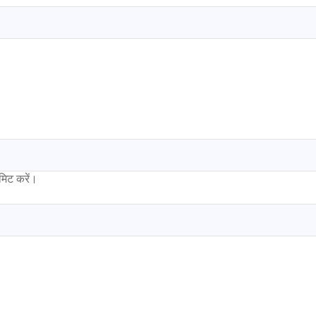
बमिट करें।