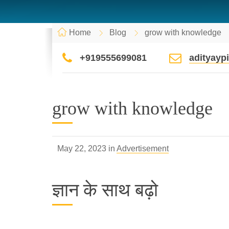
Home
Blog
grow with knowledge
+919555699081
adityay
grow with knowledge
May 22, 2023 in
Advertisement
ज्ञान के साथ बढ़ो