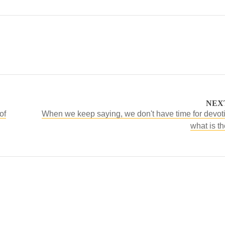
NEX
of
When we keep saying, we don't have time for devot
what is th