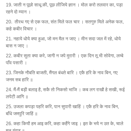
जाती न पूछो साधू की, पूछ लीजिये ज्ञान । मोल करो तलवार का, पड़ा
रहने दो म्यान ।
तीरथ गए से एक फल, संत मिले फल चार । सतगुरु मिले अनेक फल,
कहे कबीर विचार ।
नहाये धोये क्या हुआ, जो मन मैल न जाए । मीन सदा जल में रहे, धोये
बास न जाए ।
कबीर सुता क्या करे, जागी न जपे मुरारी । एक दिन तू भी सोवेगा, लम्बे
पाँव पसारी ।
जिनके नौबति बाजती, मैंगल बंधते बारि । एकै हरि के नाव बिन, गए
जनम सब हारि ॥
मैं-मैं बड़ी बलाइ है, सकै तो निकसो भाजि । कब लग राखौ हे सखी, रूई
लपेटी आगि ॥
उजला कपड़ा पहरि करि, पान सुपारी खाहिं । एकै हरि के नाव बिन,
बाँधे जमपुरि जाहिं ॥
कहा कियौ हम आइ करि, कहा कहैंगे जाइ । इत के भये न उत के, चाले
मूल गंवाइ ॥