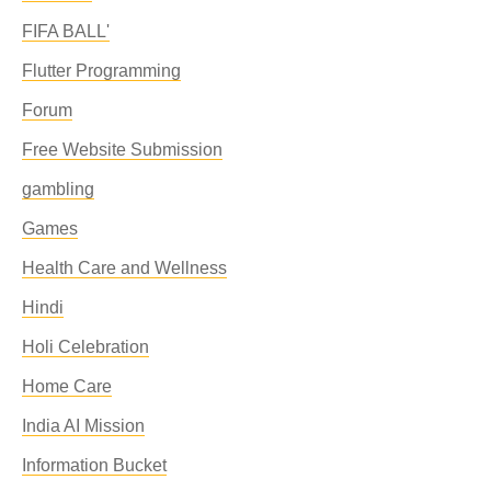
FIFA BALL'
Flutter Programming
Forum
Free Website Submission
gambling
Games
Health Care and Wellness
Hindi
Holi Celebration
Home Care
India AI Mission
Information Bucket