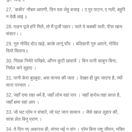
`कबीर’ नौबत आपणी, दिन दस लेहु बजाइ । ए पुर पाटन, ए गली, बहुरि
न देखै आइ ॥
पाहन पूजे हरि मिलें, तो मैं पूजौं पहार। याते ये चक्की भली, पीस खाय
संसार।।
गुरु गोविंद दोउ खड़े, काके लागूं पाँय । बलिहारी गुरु आपने, गोविंद
दियो मिलाय॥
निंदक नियेरे राखिये, आँगन कुटी छावायें । बिन पानी साबुन बिना,
निर्मल करे सुहाए ।
पानी केरा बुदबुदा, अस मानस की जात । देखत ही छुप जाएगा है, ज्यों
सारा परभात ।
जहाँ दया तहा धर्म है, जहाँ लोभ वहां पाप । जहाँ क्रोध तहा काल है,
जहाँ क्षमा वहां आप ।
जो घट प्रेम न संचारे, जो घट जान सामान । जैसे खाल लुहार की,
सांस लेत बिनु प्राण ।
ते दिन गए अकारथ ही, संगत भई न संग । प्रेम बिना पशु जीवन, भक्ति