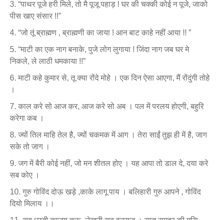
“पाथर पूजे हरी मिले, तो मै पूजू पहाड़ ! घर की चक्की कोई न पूजे, जाको
पीस खाए संसार !!”
“जो तूं ब्राह्मण , ब्राह्मणी का जाया ! आन बाट काहे नहीं आया !! ”
“माटी का एक नाग बनाके, पुजे लोग लुगाया ! जिंदा नाग जब घर मे
निकले, ले लाठी धमकाया !!”
माटी कहे कुमार से, तू क्या रोंदे मोहे । एक दिन ऐसा आएगा, मैं रोंदुंगी तोहे
।
काल करे सो आज कर, आज करे सो अब । पल में परलय होएगी, बहुरि
करेगा कब ।
ज्यों तिल माहि तेल है, ज्यों चकमक में आग । तेरा साईं तुझ ही में है, जाग
सके तो जाग ।
जग में बैरी कोई नहीं, जो मन शीतल होए । यह आपा तो डाल दे, दया करे
सब कोए ।
गुरु गोविंद दोऊ खड़े ,काके लागू पाय । बलिहारी गुरु आपने , गोविंद
दियो मिलाय ।।