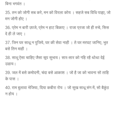
बिना भगवंत ।
तन को जोगी सब करे, मन को विरला कोय । सहजे सब विधि पाइए, जो
मन जोगी होए ।
प्रेम न बारी उपजे, प्रेम न हाट बिकाए । राजा प्रजा जो ही रुचे, सिस
दे ही ले जाए ।
जिन घर साधू न पुजिये, घर की सेवा नाही । ते घर मरघट जानिए, भुत
बसे तिन माही ।
साधु ऐसा चाहिए जैसा सूप सुभाय। सार-सार को गहि रहै थोथा देई
उडाय।
जल में बसे कमोदनी, चंदा बसे आकाश । जो है जा को भावना सो ताहि
के पास ।
राम बुलावा भेजिया, दिया कबीरा रोय । जो सुख साधू संग में, सो बैकुंठ
न होय ।