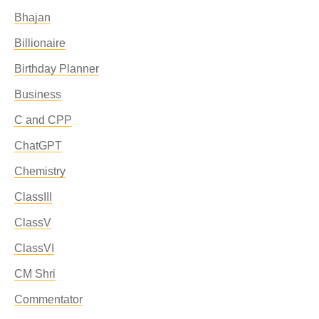
Bhajan
Billionaire
Birthday Planner
Business
C and CPP
ChatGPT
Chemistry
ClassIII
ClassV
ClassVI
CM Shri
Commentator