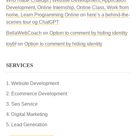
Who made ChatGpt | Website Development, Application
Development, Online Internship, Online Class, Work from
home, Learn Programming Online
on
here’s a behind-the-
scenes tour og ChatGPT
BellaWebCoach
on
Option to comment by hiding identity
toybf
on
Option to comment by hiding identity
SERVICES
Website Development
Ecommerce Development
Seo Service
Digital Marketing
Lead Generation