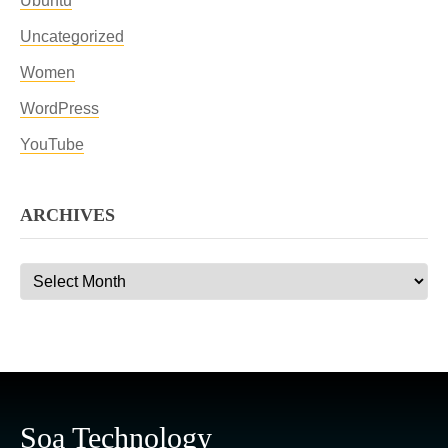
Ubuntu
Uncategorized
Women
WordPress
YouTube
ARCHIVES
Archives
Soa Technology