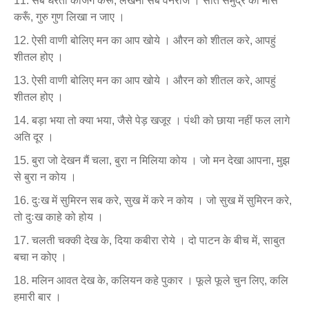
सब धरती काजग करू, लेखनी सब वनराज । सात समुद्र की मसि
करूँ, गुरु गुण लिखा न जाए ।
ऐसी वाणी बोलिए मन का आप खोये । औरन को शीतल करे, आपहुं
शीतल होए ।
ऐसी वाणी बोलिए मन का आप खोये । औरन को शीतल करे, आपहुं
शीतल होए ।
बड़ा भया तो क्या भया, जैसे पेड़ खजूर । पंथी को छाया नहीं फल लागे
अति दूर ।
बुरा जो देखन मैं चला, बुरा न मिलिया कोय । जो मन देखा आपना, मुझ
से बुरा न कोय ।
दुःख में सुमिरन सब करे, सुख में करे न कोय । जो सुख में सुमिरन करे,
तो दुःख काहे को होय ।
चलती चक्की देख के, दिया कबीरा रोये । दो पाटन के बीच में, साबुत
बचा न कोए ।
मलिन आवत देख के, कलियन कहे पुकार । फूले फूले चुन लिए, कलि
हमारी बार ।