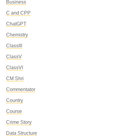
Business
C and CPP
ChatGPT
Chemistry
ClassIII
ClassV
ClassVI
CM Shri
Commentator
Country
Course
Crime Story
Data Structure