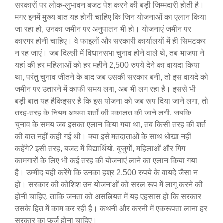
सरकारों पर लोक-लुभावन बजट पेश करने की बड़ी जिम्मदारी होती है।
मगर इनमें मुख्य बात यह होनी चाहिए कि जिन योजनाओं का एलान किया
जा रहा हो, उनका जमीन पर अनुपालन भी हो। योजनाएं जमीन पर
कारगर होनी चाहिए। वे फाइलों और सरकारी कार्यालयों में ही सिमटकर
न रह जाएं। जब दिल्ली में विधानसभा चुनाव होने वाले थे, तब भाजपा ने
यहां की हर महिलाओं को हर महीने 2,500 रुपये देने का वायदा किया
था, परंतु चुनाव जीतने के बाद जब उसकी सरकार बनी, तो इस वायदे को
जमीन पर उतारने में काफी समय लगा, अब भी लग रहा है। इससे भी
बड़ी बात यह हैकिइसर है कि इस योजना को जब रूप दिया जाने लगा, तो
तरह-तरह के नियम अथवा शर्तों की वकालत की जाने लगी, जबकि
चुनाव के समय जब इसका एलान किया गया था, तब किसी तरह की शर्त
की बात नहीं कही गई थी। क्या इसे मतदाताओं के साथ धोखा नहीं
कहेंगे? इसी तरह, बजट में विद्यार्थियों, बुजुगों, महिलाओं और गिग
कामगारों के लिए भी कई तरह की योजनाएं लाने का एलान किया गया
है। उम्मीद यही करेंगे कि उनका हश्र 2,500 रुपये के वायदे जैसा न
हो। सरकार की कोशिश उन योजनाओं को सरल रूप में लागू करने की
होनी चाहिए, ताकि जनता को असलियत में यह एहसास हो कि सरकार
उसके हित में काम कर रही है। कथनी और करनी में एकरूपता लाना हर
सरकार का फर्ज होना चाहिए।