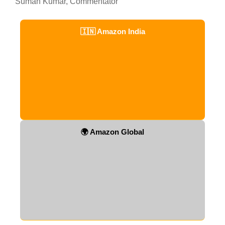
Suman Kumar, Commentator
🇮🇳 Amazon India
🌍 Amazon Global