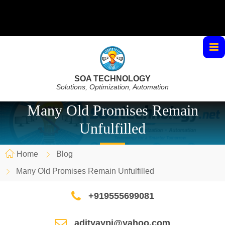
SOA TECHNOLOGY
Solutions, Optimization, Automation
Many Old Promises Remain
Unfulfilled
Home
Blog
Many Old Promises Remain Unfulfilled
+919555699081
adityaypi@yahoo.com