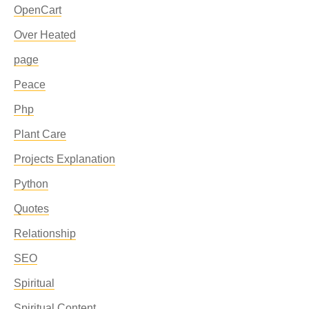
OpenCart
Over Heated
page
Peace
Php
Plant Care
Projects Explanation
Python
Quotes
Relationship
SEO
Spiritual
Spiritual Content