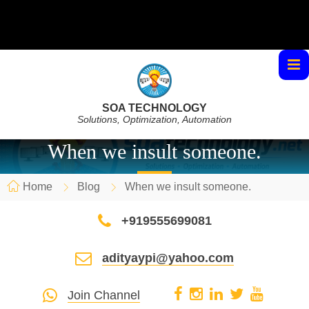
SOA TECHNOLOGY
Solutions, Optimization, Automation
When we insult someone.
Home
Blog
When we insult someone.
+919555699081
adityaypi@yahoo.com
Join Channel