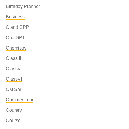
Birthday Planner
Business
C and CPP
ChatGPT
Chemistry
ClassIII
ClassV
ClassVI
CM Shri
Commentator
Country
Course