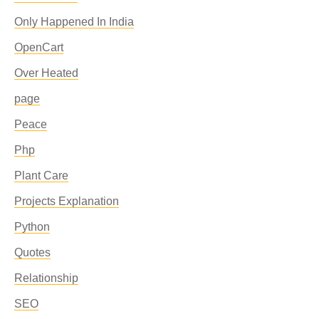
Only Happened In India
OpenCart
Over Heated
page
Peace
Php
Plant Care
Projects Explanation
Python
Quotes
Relationship
SEO