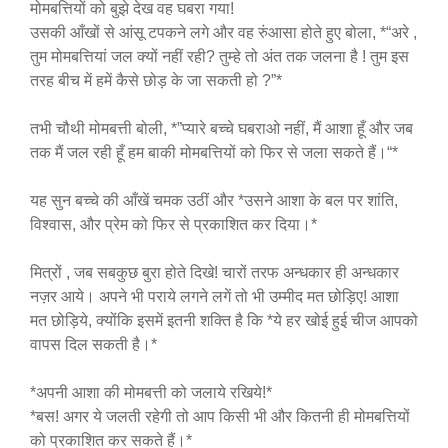
मोमबत्तियों को बुझे देख वह घबरा गया!
उसकी आँखों से आंसू टपकने लगे और वह रुंआसा होते हुए बोला, *“अरे ,
तुम मोमबत्तियां जल क्यों नहीं रही? तुम्हे तो अंत तक जलना है ! तुम इस
तरह बीच में हमें कैसे छोड़ के जा सकती हो ?”*
तभी चौथी मोमबत्ती बोली, *”प्यारे बच्चे घबराओ नहीं, मैं आशा हूँ और जब
तक मैं जल रही हूँ हम बाकी मोमबत्तियों को फिर से जला सकते हैं।“*
यह सुन बच्चे की आँखें चमक उठीं और *उसने आशा के बल पर शांति,
विश्वास, और प्रेम को फिर से प्रकाशित कर दिया।*
मित्रों , जब सबकुछ बुरा होते दिखे! चारों तरफ अन्धकार ही अन्धकार
नज़र आये। अपने भी पराये लगने लगें तो भी उम्मीद मत छोड़िए! आशा
मत छोड़िये, क्योंकि इसमें इतनी शक्ति है कि *ये हर खोई हुई चीज आपको
वापस दिल सकती है।*
*अपनी आशा की मोमबत्ती को जलाये रखिये!*
*बस! अगर ये जलती रहेगी तो आप किसी भी और कितनी ही मोमबत्तियों
को प्रकाशित कर सकते हैं।*