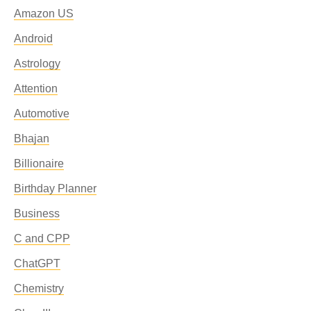
Amazon US
Android
Astrology
Attention
Automotive
Bhajan
Billionaire
Birthday Planner
Business
C and CPP
ChatGPT
Chemistry