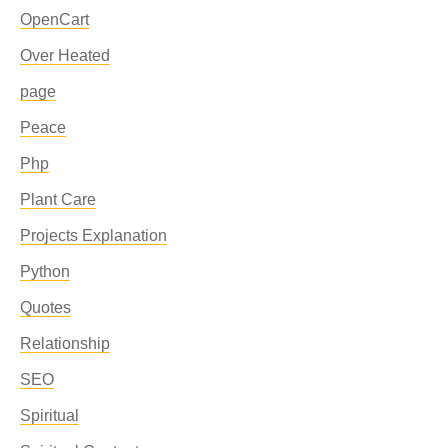
OpenCart
Over Heated
page
Peace
Php
Plant Care
Projects Explanation
Python
Quotes
Relationship
SEO
Spiritual