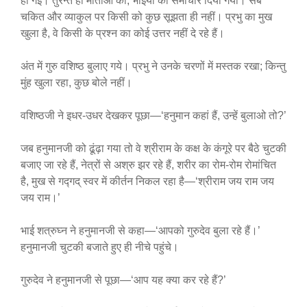
हो गईं। तुरन्त ही माताओं को, भाइयों को समाचार दिया गया। सब
चकित और व्याकुल पर किसी को कुछ सूझता ही नहीं। प्रभु का मुख
खुला है, वे किसी के प्रश्न का कोई उत्तर नहीं दे रहे हैं।
अंत में गुरु वशिष्ठ बुलाए गये। प्रभु ने उनके चरणों में मस्तक रखा; किन्तु
मुंह खुला रहा, कुछ बोले नहीं।
वशिष्ठजी ने इधर-उधर देखकर पूछा—‘हनुमान कहां हैं, उन्हें बुलाओ तो?’
जब हनुमानजी को ढूंढ़ा गया तो वे श्रीराम के कक्ष के कंगूरे पर बैठे चुटकी
बजाए जा रहे हैं, नेत्रों से अश्रु झर रहे हैं, शरीर का रोम-रोम रोमांचित
है, मुख से गद्गद् स्वर में कीर्तन निकल रहा है—‘श्रीराम जय राम जय
जय राम।’
भाई शत्रुघ्न ने हनुमानजी से कहा—‘आपको गुरुदेव बुला रहे हैं।’
हनुमानजी चुटकी बजाते हुए ही नीचे पहुंचे।
गुरुदेव ने हनुमानजी से पूछा—‘आप यह क्या कर रहे हैं?’