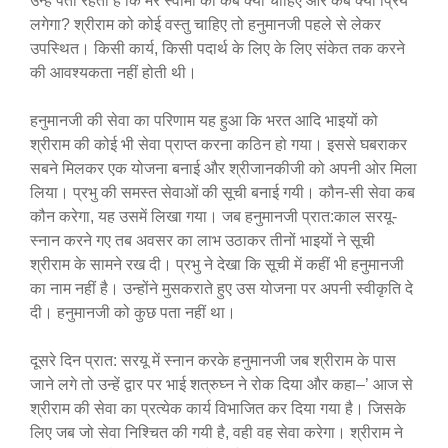
उन्हें पता रहता है कि मेरे स्वामी को कब क्या चाहिए और कब क्या प्रिय
लगेगा? श्रीराम को कोई वस्तु चाहिए तो हनुमानजी पहले से लेकर
उपस्थित। किसी कार्य, किसी पदार्थ के लिए के लिए संकेत तक करने
की आवश्यकता नहीं होती थी।
हनुमानजी की सेवा का परिणाम यह हुआ कि भरत आदि भाइयों को
श्रीराम की कोई भी सेवा प्राप्त करना कठिन हो गया। इससे घबराकर
सबने मिलकर एक योजना बनाई और श्रीजानकीजी को अपनी ओर मिला
लिया। प्रभु की समस्त सेवाओं की सूची बनाई गयी। कौन-सी सेवा कब
कौन करेगा, यह उसमें लिखा गया। जब हनुमानजी प्रात:काल सरयू-
स्नान करने गए तब अवसर का लाभ उठाकर तीनों भाइयों ने सूची
श्रीराम के सामने रख दी। प्रभु ने देखा कि सूची में कहीं भी हनुमानजी
का नाम नहीं है। उन्होंने मुसकराते हुए उस योजना पर अपनी स्वीकृति दे
दी। हनुमानजी को कुछ पता नहीं था।
दूसरे दिन प्रात: सरयू में स्नान करके हनुमानजी जब श्रीराम के पास
जाने लगे तो उन्हें द्वार पर भाई शत्रुघ्न ने रोक दिया और कहा–’ आज से
श्रीराम की सेवा का प्रत्येक कार्य विभाजित कर दिया गया है। जिसके
लिए जब जो सेवा निश्चित की गयी है, वही वह सेवा करेगा। श्रीराम ने