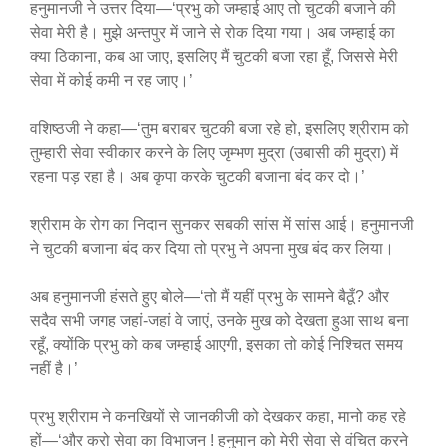
हनुमानजी ने उत्तर दिया—‘प्रभु को जम्हाई आए तो चुटकी बजाने की
सेवा मेरी है। मुझे अन्तपुर में जाने से रोक दिया गया। अब जम्हाई का
क्या ठिकाना, कब आ जाए, इसलिए मैं चुटकी बजा रहा हूँ, जिससे मेरी
सेवा में कोई कमी न रह जाए।’
वशिष्ठजी ने कहा—‘तुम बराबर चुटकी बजा रहे हो, इसलिए श्रीराम को
तुम्हारी सेवा स्वीकार करने के लिए जृम्भण मुद्रा (उबासी की मुद्रा) में
रहना पड़ रहा है। अब कृपा करके चुटकी बजाना बंद कर दो।’
श्रीराम के रोग का निदान सुनकर सबकी सांस में सांस आई। हनुमानजी
ने चुटकी बजाना बंद कर दिया तो प्रभु ने अपना मुख बंद कर लिया।
अब हनुमानजी हंसते हुए बोले—‘तो मैं यहीं प्रभु के सामने बैठूँ? और
सदैव सभी जगह जहां-जहां वे जाएं, उनके मुख को देखता हुआ साथ बना
रहूँ, क्योंकि प्रभु को कब जम्हाई आएगी, इसका तो कोई निश्चित समय
नहीं है।’
प्रभु श्रीराम ने कनखियों से जानकीजी को देखकर कहा, मानो कह रहे
हों—‘और करो सेवा का विभाजन ! हनुमान को मेरी सेवा से वंचित करने