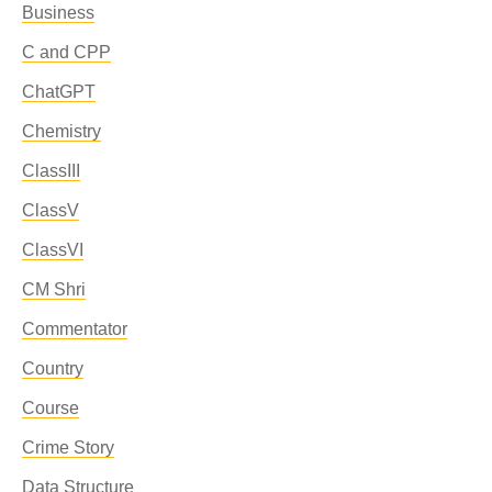
Business
C and CPP
ChatGPT
Chemistry
ClassIII
ClassV
ClassVI
CM Shri
Commentator
Country
Course
Crime Story
Data Structure