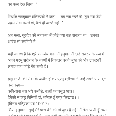
का फल देख लिया।’
स्थिति समझकर वशिष्ठजी ने कहा—‘यह सब रहने दो, तुम सब जैसे
पहले सेवा करते थे, वैसे ही करते रहो।’
अब भला, गुरुदेव की व्यवस्था में कोई क्या कह सकता था। उनका
आदेश तो सर्वोपरि है।
यही कारण है कि श्रीराम-पंचायतन में हनुमानजी छठे सदस्य के रूप में
अपने प्रभु श्रीराम के चरणों में निरन्तर उनके मुख की ओर टकटकी
लगाए हाथ जोड़े बैठे रहते हैं।
हनुमानजी की सेवा के अधीन होकर प्रभु श्रीराम ने उन्हें अपने पास बुला
कर कहा—
कपि-सेवा बस भये कनौड़े, कह्यौ पवनसुत आउ।
देबेको न कछू रिनियाँ हौं, धनिक तूँ पत्र लिखाउ।।
(विनय-पत्रिका पद 10017)
‘भैया हनुमान ! तुम्हें मेरे पास देने को तो कुछ है नहीं; मैं तेरा ऋणी हूँ तथा