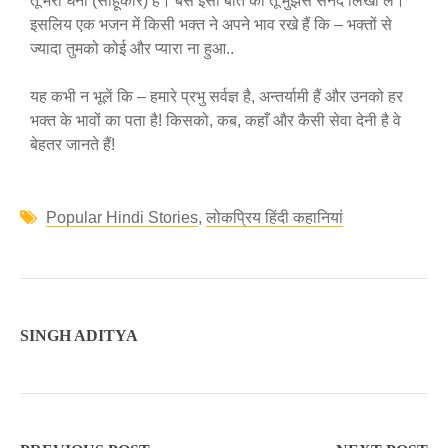
तू मेरा धनी (साहूकार) है। बस इसी बात की तू मुझसे सनद लिखा ले।’
इसलिय एक भजन में किसी भक्त ने अपने भाव रखे हैं कि – भक्तों से
ज्यादा तुमको कोई और प्यारा ना हुआ..
यह कभी न भूलें कि – हमारे प्रभु सर्वज्ञ है, अन्तर्यामी हैं और उनको हर
भक्त के भावों का पता है! किसको, कब, कहाँ और कैसी सेवा देनी है वे
बेहतर जानते हैं!
Popular Hindi Stories
,
लोकप्रिय हिंदी कहानियां
SINGH ADITYA