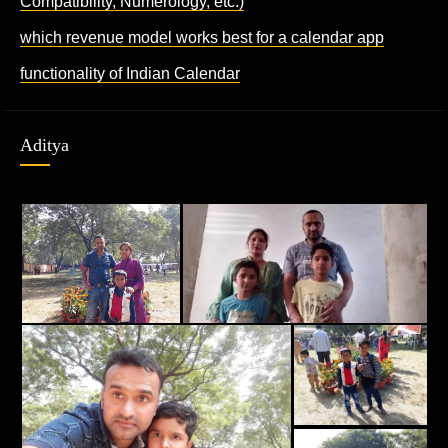
Compatibility, Numerology, etc.)
which revenue model works best for a calendar app
functionality of Indian Calendar
Aditya