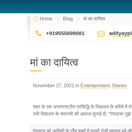
Home
Blog
मां का दायित्व
+919555699081
adityay
मां का दायित्व
November 27, 2021 in
Entertainment
,
Stories
शहर के एक अन्तरराष्ट्रीय प्रसिद्धि के विद्यालय के बग़ीचे में
तभी विद्यालय के चपरासी की आवाज़ सुनाई दी, “गंगादास! तुझे प्
 गंगादास को आख़िरी के पांँच शब्दों में काफ़ी तेज़ी महसूस हुई और उसे लगा कि कोई महत्त्वपूर्ण बात हुई है जिसकी वज़ह से प्रधानाचार्या जी ने उसे तुरंत ही 