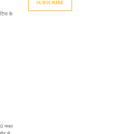
SUBSCRIBE
टिया के
10 नम्बर
शोर से