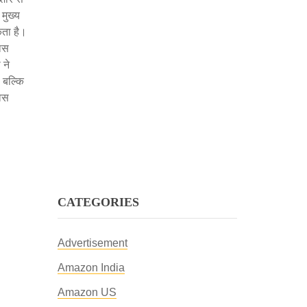
मुख्य
कता है।
वास
 ने
ी बल्कि
िवस
CATEGORIES
Advertisement
Amazon India
Amazon US