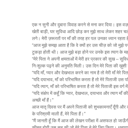
एक न सुनी और दुबारा विवाह करने से मना कर दिया। इस वज़
खेती बाड़ी, घर सुविधा आदि छोड़ कर मुझे साथ लेकर शहर चले आ
लगे। मेरी ज़रूरतों पर माँ की तरह हर पल उनका ध्यान रहता 
“आज मुझे समझ आता है कि वे क्यों हर उस चीज़ को जो मुझे पसं
टुकड़ा होती थी। आज मुझे बड़ा होने पर उनके इस त्याग के मह
“मेरे पिता ने अपनी क्षमताओं में मेरी हर प्रकार की सुख – सु
निःशुल्क पढ़ने की अनुमति मिली। उस दिन मेरे पिता की ख़ुश
“यदि माँ, प्यार और देखभाल करने का नाम है तो मेरी माँ मेरे पित
“यदि दयाभाव, माँ को परिभाषित करता है तो मेरे पिताजी उस परिभ
“यदि त्याग, माँ को परिभाषित करता है तो मेरे पिताजी इस वर्ग में
“यदि संक्षेप में कहूँ कि प्यार, देखभाल, दयाभाव और त्याग मा
अच्छी माँ हैं।”
आज मातृ दिवस पर मैं अपने पिताजी को शुभकामनाएँ दूँगी और कह
के परिश्रमी माली हैं, मेरे पिता हैं।”
“मैं जानती हूँ कि मैं आज की लेखन परीक्षा में असफल हो जाऊँ
क़ीमत होगी उस सब की जो मेरे पिता ने मेरे लिए किया। धन्यव