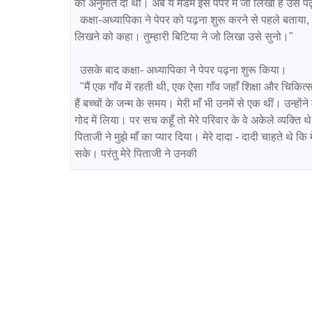
की अनुमति दी थी। अब ये मैडम इस पेपर में जो लिखा है उसे पढ़कर औ
  कक्षा-अध्यापिका ने पेपर को पढ़ना शुरू करने से पहले बताया, "आज मातृ दिवस था और आज मैंने कक्षा में सभी बच्चों को अपनी अपनी माँ के बारे में एक लेख 
लिखने को कहा। तुम्हारी बिटिया ने जो लिखा उसे सुनो।" 

  उसके बाद कक्षा- अध्यापिका ने पेपर पढ़ना शुरू किया।

  "मैं एक गाँव में रहती थी, एक ऐसा गाँव जहाँ शिक्षा और चिकित्सा की सुविधाओं का आज भी अभाव है। चिकित्सक के अभाव में कितनी ही माँयें दम तोड़ देती 
हैं बच्चों के जन्म के समय। मेरी माँ भी उनमें से एक थीं। उन्होंने 
गोद में लिया। पर सच कहूँ तो मेरे परिवार के वे अकेले व्यक्ति थे 
पिताजी ने मुझे माँ का प्यार दिया। मेरे दादा - दादी चाहते थे 
सके। परंतु मेरे पिताजी ने उनकी 