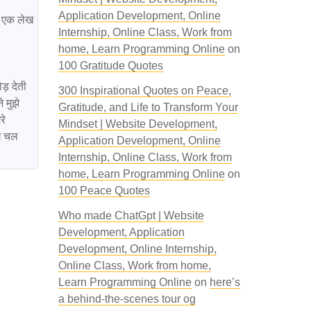
Application Development, Online
Internship, Online Class, Work from
home, Learn Programming Online
on
100 Gratitude Quotes
300 Inspirational Quotes on Peace,
 मुझे 
Gratitude, and Life to Transform Your
े 
Mindset | Website Development,
े चल 
Application Development, Online
Internship, Online Class, Work from
home, Learn Programming Online
on
100 Peace Quotes
Who made ChatGpt | Website
Development, Application
Development, Online Internship,
Online Class, Work from home,
Learn Programming Online
on
here’s
a behind-the-scenes tour og