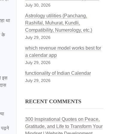
July 30, 2026
Astrology utilities (Panchang,
Rashifal, Muhurat, Kundli,
Compatibility, Numerology, etc.)
July 29, 2026
which revenue model works best for
a calendar app
July 29, 2026
functionality of Indian Calendar
July 29, 2026
दास 
RECENT COMMENTS
300 Inspirational Quotes on Peace,
Gratitude, and Life to Transform Your
Mindset | Website Development,