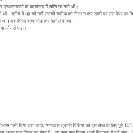
्रधानाचार्या के कार्यालय में शांति छा गयी थी।
ही थी। बग़ीचे में धूप की गर्मी उसकी कमीज़ को गीला न कर सकी पर उस पेपर पर बि
दिया था। वह केवल हाथ जोड़ कर वहाँ खड़ा था।
गाया और रो पड़ा।
गिलास पानी दिया तथा कहा, “गंगादास तुम्हारी बिटिया को इस लेख के लिए पूरे 10/
से अच्छा मातृ दिवस का लेख है। हम कल मातृ दिवस अपने विद्यालय में बड़े ज़ोर – 