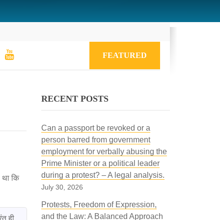
FEATURED
RECENT POSTS
Can a passport be revoked or a
person barred from government
employment for verbally abusing the
Prime Minister or a political leader
during a protest? – A legal analysis.
गा था कि
July 30, 2026
Protests, Freedom of Expression,
and the Law: A Balanced Approach