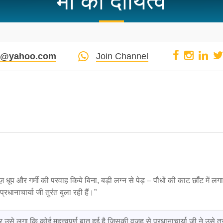
मां का दायित्व
pi@yahoo.com
Join Channel
 तेज़ धूप और गर्मी की परवाह किये बिना, बड़ी लग्न से पेड़ – पौधों की काट छाँट में ल
रधानाचार्या जी तुरंत बुला रही हैं।”