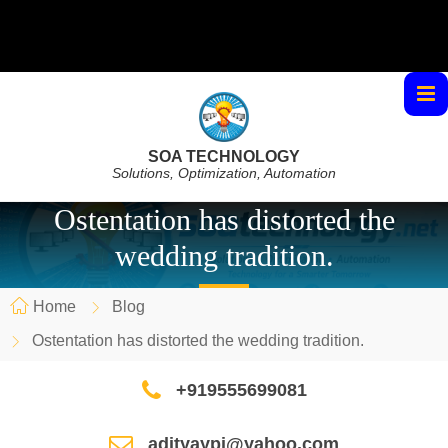
SOA TECHNOLOGY
Solutions, Optimization, Automation
Ostentation has distorted the
wedding tradition.
Home
Blog
Ostentation has distorted the wedding tradition.
+919555699081
adityaypi@yahoo.com