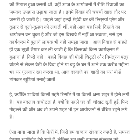
की मिठास हुआ करती थी, वहीं आज के आयोजनों में रीति-रिवाजों का
जमकर उपहास उड़ाया जाता है। इनमें विवाह की चचर्चा खास तौर पर
जरूरी हो जाती है। पाहले जहां हल्दी-मेहंदी घर की स्त्रियां प्रेम और
दुलार से दूलो-दुल्हन को लगाती थीं, वहीं आज यह सिर्फ दिखावे का
आयोजन बन चुका है और जो इस दिखावे में नहीं आ सकता, उसे इस
कार्यक्रम में बुलाने लायक भी नहीं समझा जाता। आज विवाह से पाहले
ही एक सूची तैयार कर ली जाती है कि किसको किस कार्यक्रम में
बुलाना है, किसे नहीं। पहले विवाह की पोली चिट्ठी और निमंत्रण पत्र
बांटने से लेकर बेटी के विदा होने या बहू के घर में आने तक करीब महीना
भर घर गुलजार रहा करता था, आज दरवाजे पर ‘शादी का घर’ बोर्ड
टांगकर खुशियां मनाई जाती
है, क्योंकि शादियां किसी महंगे रिसॉर्ट में या किसी अन्य शहर में होने लगी
हैं। यह बदलाव कचोटता है, क्योंकि पहले घर की चौखट सूनी हुई, फिर
मोहल्ले की और अब तो अपने शहर भी इन आयोजनों से बंचित रहने लगे
हैं।
ऐसा माना जाता है कि फेरों में, जिसे हम वाग्दान संस्कार कहते हैं, समस्त
देवगण आशीर्वाद देने आते हैं, लेकिन अब उसी वाग्दान संस्कार को