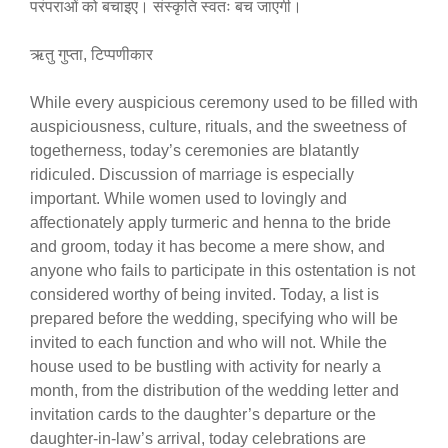
परंपराओं को बचाइए। संस्कृति स्वतः बच जाएगी।
ऋतु गुप्ता, टिप्पणीकार
While every auspicious ceremony used to be filled with
auspiciousness, culture, rituals, and the sweetness of
togetherness, today’s ceremonies are blatantly
ridiculed. Discussion of marriage is especially
important. While women used to lovingly and
affectionately apply turmeric and henna to the bride
and groom, today it has become a mere show, and
anyone who fails to participate in this ostentation is not
considered worthy of being invited. Today, a list is
prepared before the wedding, specifying who will be
invited to each function and who will not. While the
house used to be bustling with activity for nearly a
month, from the distribution of the wedding letter and
invitation cards to the daughter’s departure or the
daughter-in-law’s arrival, today celebrations are