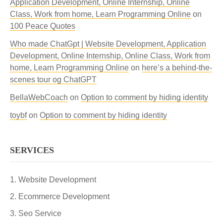
Application Development, Online Internship, Online
Class, Work from home, Learn Programming Online
on
100 Peace Quotes
Who made ChatGpt | Website Development, Application
Development, Online Internship, Online Class, Work from
home, Learn Programming Online
on
here’s a behind-the-
scenes tour og ChatGPT
BellaWebCoach
on
Option to comment by hiding identity
toybf
on
Option to comment by hiding identity
SERVICES
Website Development
Ecommerce Development
Seo Service