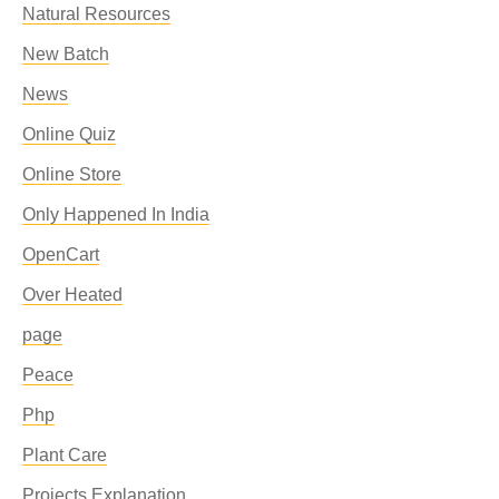
Natural Resources
New Batch
News
Online Quiz
Online Store
Only Happened In India
OpenCart
Over Heated
page
Peace
Php
Plant Care
Projects Explanation