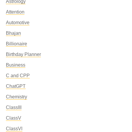
Astrology
Attention
Automotive
Bhajan
Billionaire
Birthday Planner
Business
C and CPP
ChatGPT
Chemistry
ClassIII
ClassV
ClassVI