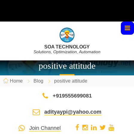
SOA TECHNOLOGY
Solutions, Optimization, Automation
positive attitude
Home
Blog
positive attitude
+919555699081
adityaypi@yahoo.com
Join Channel