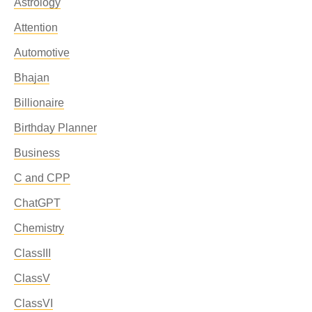
Astrology
Attention
Automotive
Bhajan
Billionaire
Birthday Planner
Business
C and CPP
ChatGPT
Chemistry
ClassIII
ClassV
ClassVI