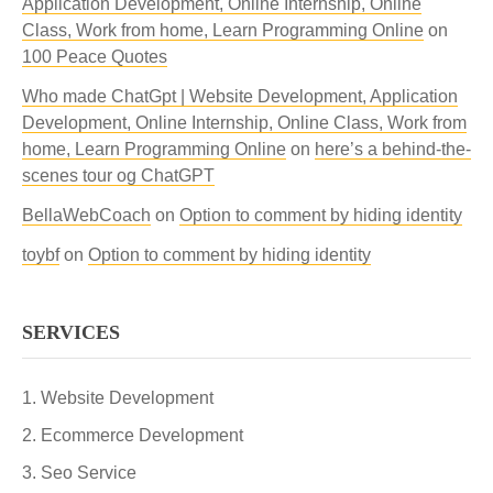
Application Development, Online Internship, Online
Class, Work from home, Learn Programming Online
on
100 Peace Quotes
Who made ChatGpt | Website Development, Application
Development, Online Internship, Online Class, Work from
home, Learn Programming Online
on
here’s a behind-the-
scenes tour og ChatGPT
BellaWebCoach
on
Option to comment by hiding identity
toybf
on
Option to comment by hiding identity
SERVICES
Website Development
Ecommerce Development
Seo Service