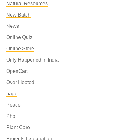
Natural Resources
New Batch
News
Online Quiz
Online Store
Only Happened In India
OpenCart
Over Heated
page
Peace
Php
Plant Care
Projects Explanation