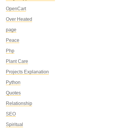
OpenCart
Over Heated
page
Peace
Php
Plant Care
Projects Explanation
Python
Quotes
Relationship
SEO
Spiritual