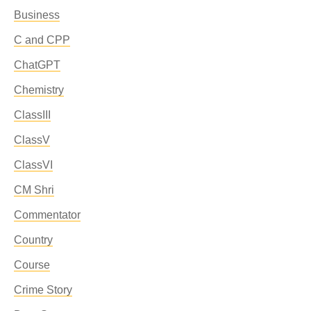
Business
C and CPP
ChatGPT
Chemistry
ClassIII
ClassV
ClassVI
CM Shri
Commentator
Country
Course
Crime Story