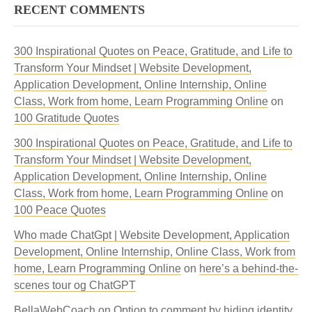
RECENT COMMENTS
300 Inspirational Quotes on Peace, Gratitude, and Life to
Transform Your Mindset | Website Development,
Application Development, Online Internship, Online
Class, Work from home, Learn Programming Online
on
100 Gratitude Quotes
300 Inspirational Quotes on Peace, Gratitude, and Life to
Transform Your Mindset | Website Development,
Application Development, Online Internship, Online
Class, Work from home, Learn Programming Online
on
100 Peace Quotes
Who made ChatGpt | Website Development, Application
Development, Online Internship, Online Class, Work from
home, Learn Programming Online
on
here’s a behind-the-
scenes tour og ChatGPT
BellaWebCoach
on
Option to comment by hiding identity