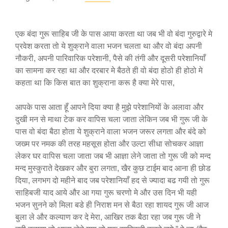
एक बंदा गुरू साहिब जी के पास आया करता था जब भी वो बंदा गुरुद्वारे मे
प्रवेश करता तो ये शुक्राने वाला भजन चलता था और वो बंदा अपनी
नौकरी, अपनी पारिवारिक परेशानी, पैसे की तंगी और दूसरी परेशानियाँ
का सामना कर रहा था और दरबार मे बैठते ही वो बंदा होठो ही होठो मे
कहता था कि किस बात का शुक्राना करू है क्या मेरे पास,
आपके पास आता हूँ आपने दिया क्या है मुझे परेशानियों के अलावा और
दुखी मन से माथा टेक कर वापिस चला जाता लेकिन जब भी गुरू जी के
पास वो बंदा बैठा होता ये शुक्राने वाला भजन जरूर लगता और बंदे को
जख्म पर नमक की तरह महसूस होता और उल्टा सीधा सोचकर आज्ञा
लेकर घर वापिस चला जाता जब भी आज्ञा लेने जाता तो गुरू जी को मन्द
मन्द मुस्कुराते देखकर और बुरा लगता, खैर कुछ टाईम बाद आना ही छोड
दिया, लगभग दो महीने बाद जब परेशानियाँ हद से ज्यादा बढ गयी तो गुरू
साहिबजी याद आये और आ गया गुरू चरणो मे और उस दिन भी यही
भजन सुनने को मिला बडे ही निराश मन से बैठा रहा शायद गुरू जी आज
बुला ले और कल्याण कर दे मेरा, आखिर तक बैठा रहा जब गुरू जी ने