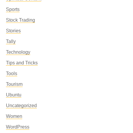
Sports
Stock Trading
Stories
Tally
Technology
Tips and Tricks
Tools
Tourism
Ubuntu
Uncategorized
Women
WordPress