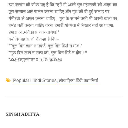
इस प्रसंग की सीख यह है कि *हमें भी अपने गुरु महाराजी की आज्ञा का
पूरा सम्मान और पालन करना चाहिए और गुरु की दी हुई सलाह पर
गंभीरता से अमल करना चाहिए। गुरु के सामने कभी भी अपनी कला पर
घमंड नहीं करना चाहिए वरना हमारी योग्यता में निखार नहीं आ पाएगा,
हमारा आत्मविकास रुक जायेगा!*
क्योंकि यह सन्तों ने कहा है कि –
*”गुरू बिन ज्ञान न उपजै, गुरू बिन मिलै न मोक्ष!*
*गुरू बिन लखै न सत्य को, गुरू बिन मिटै न दोष!!”*
*🙏🏻सुप्रभात*🙏🏽🙏🏾🙏🏼
Popular Hindi Stories
,
लोकप्रिय हिंदी कहानियां
SINGH ADITYA