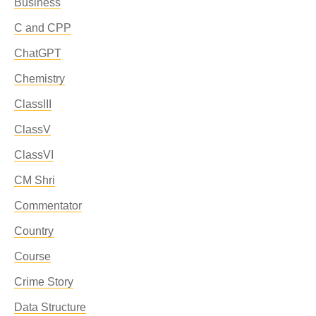
Business
C and CPP
ChatGPT
Chemistry
ClassIII
ClassV
ClassVI
CM Shri
Commentator
Country
Course
Crime Story
Data Structure