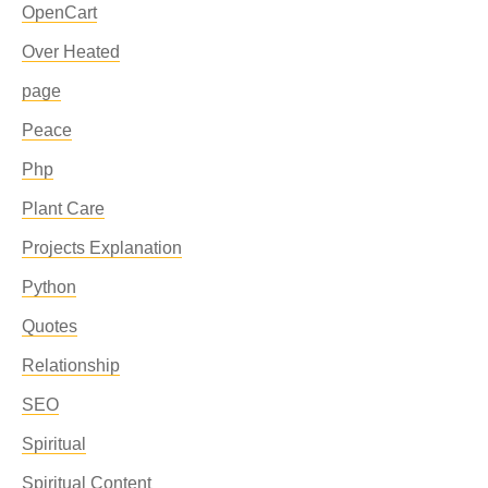
OpenCart
Over Heated
page
Peace
Php
Plant Care
Projects Explanation
Python
Quotes
Relationship
SEO
Spiritual
Spiritual Content