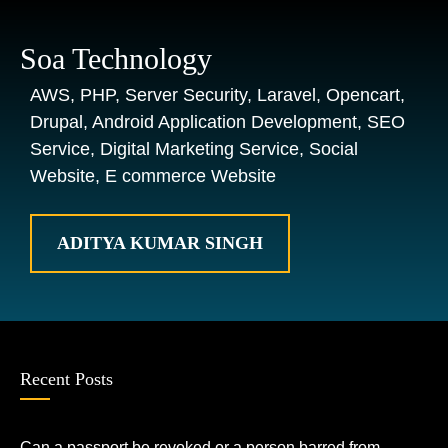
Soa Technology
AWS, PHP, Server Security, Laravel, Opencart,
Drupal, Android Application Development, SEO
Service, Digital Marketing Service, Social
Website, E commerce Website
ADITYA KUMAR SINGH
Recent Posts
Can a passport be revoked or a person barred from