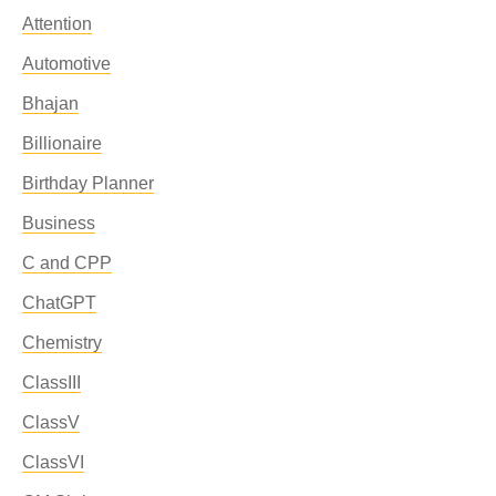
Attention
Automotive
Bhajan
Billionaire
Birthday Planner
Business
C and CPP
ChatGPT
Chemistry
ClassIII
ClassV
ClassVI