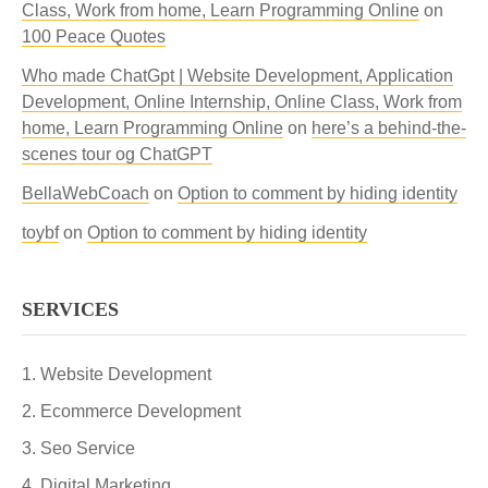
Class, Work from home, Learn Programming Online
on
100 Peace Quotes
Who made ChatGpt | Website Development, Application
Development, Online Internship, Online Class, Work from
home, Learn Programming Online
on
here’s a behind-the-
scenes tour og ChatGPT
BellaWebCoach
on
Option to comment by hiding identity
toybf
on
Option to comment by hiding identity
SERVICES
Website Development
Ecommerce Development
Seo Service
Digital Marketing