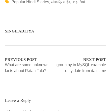
Popular Hindi Stories
,
लोकप्रिय हिंदी कहानियां
SINGH ADITYA
PREVIOUS POST
NEXT POST
What are some unknown
group by in MySQL example
facts about Ratan Tata?
only date from datetime
Leave a Reply