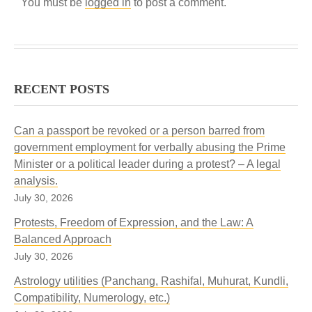
You must be
logged in
to post a comment.
RECENT POSTS
Can a passport be revoked or a person barred from
government employment for verbally abusing the Prime
Minister or a political leader during a protest? – A legal
analysis.
July 30, 2026
Protests, Freedom of Expression, and the Law: A
Balanced Approach
July 30, 2026
Astrology utilities (Panchang, Rashifal, Muhurat, Kundli,
Compatibility, Numerology, etc.)