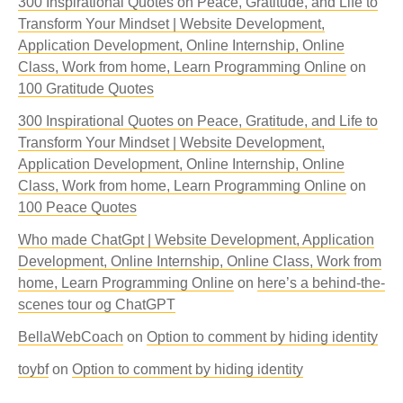
300 Inspirational Quotes on Peace, Gratitude, and Life to
Transform Your Mindset | Website Development,
Application Development, Online Internship, Online
Class, Work from home, Learn Programming Online
on
100 Gratitude Quotes
300 Inspirational Quotes on Peace, Gratitude, and Life to
Transform Your Mindset | Website Development,
Application Development, Online Internship, Online
Class, Work from home, Learn Programming Online
on
100 Peace Quotes
Who made ChatGpt | Website Development, Application
Development, Online Internship, Online Class, Work from
home, Learn Programming Online
on
here’s a behind-the-
scenes tour og ChatGPT
BellaWebCoach
on
Option to comment by hiding identity
toybf
on
Option to comment by hiding identity