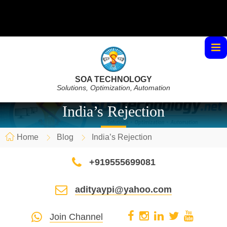
SOA TECHNOLOGY
Solutions, Optimization, Automation
India’s Rejection
Home
Blog
India’s Rejection
+919555699081
adityaypi@yahoo.com
Join Channel