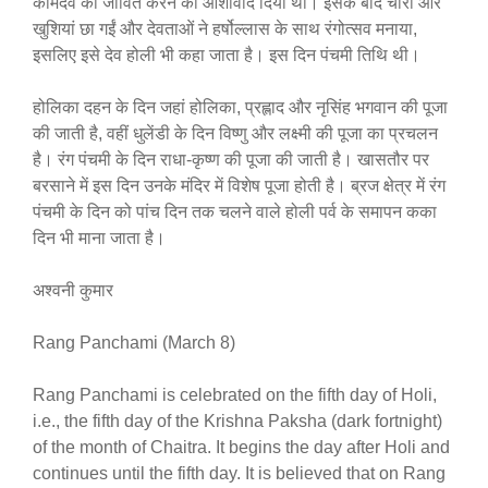
कामदेव को जीवित करने का आशीर्वाद दिया था। इसके बाद चारों ओर
खुशियां छा गईं और देवताओं ने हर्षोल्लास के साथ रंगोत्सव मनाया,
इसलिए इसे देव होली भी कहा जाता है। इस दिन पंचमी तिथि थी।
होलिका दहन के दिन जहां होलिका, प्रह्लाद और नृसिंह भगवान की पूजा
की जाती है, वहीं धुलेंडी के दिन विष्णु और लक्ष्मी की पूजा का प्रचलन
है। रंग पंचमी के दिन राधा-कृष्ण की पूजा की जाती है। खासतौर पर
बरसाने में इस दिन उनके मंदिर में विशेष पूजा होती है। ब्रज क्षेत्र में रंग
पंचमी के दिन को पांच दिन तक चलने वाले होली पर्व के समापन कका
दिन भी माना जाता है।
अश्वनी कुमार
Rang Panchami (March 8)
Rang Panchami is celebrated on the fifth day of Holi,
i.e., the fifth day of the Krishna Paksha (dark fortnight)
of the month of Chaitra. It begins the day after Holi and
continues until the fifth day. It is believed that on Rang