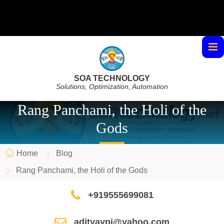
SOA TECHNOLOGY
Solutions, Optimization, Automation
Rang Panchami, the Holi of the
Gods
Home
Blog
Rang Panchami, the Holi of the Gods
+919555699081
adityaypi@yahoo.com