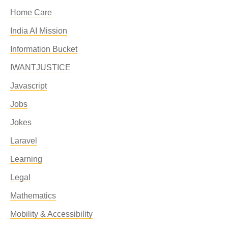
Home Care
India AI Mission
Information Bucket
IWANTJUSTICE
Javascript
Jobs
Jokes
Laravel
Learning
Legal
Mathematics
Mobility & Accessibility