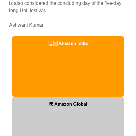
is also considered the concluding day of the five-day
long Holi festival.
Ashwani Kumar
🇮🇳 Amazon India
🌍 Amazon Global