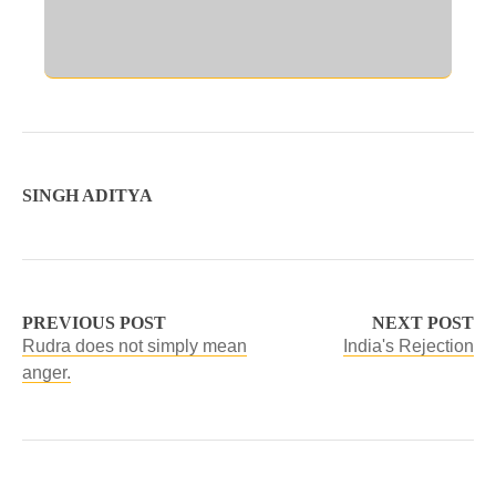
SINGH ADITYA
PREVIOUS POST
NEXT POST
Rudra does not simply mean
India's Rejection
anger.