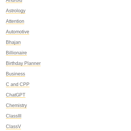
Android
Astrology
Attention
Automotive
Bhajan
Billionaire
Birthday Planner
Business
C and CPP
ChatGPT
Chemistry
ClassIII
ClassV