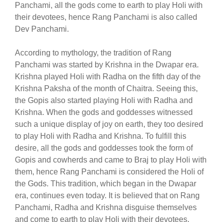
Panchami, all the gods come to earth to play Holi with
their devotees, hence Rang Panchami is also called
Dev Panchami.
According to mythology, the tradition of Rang
Panchami was started by Krishna in the Dwapar era.
Krishna played Holi with Radha on the fifth day of the
Krishna Paksha of the month of Chaitra. Seeing this,
the Gopis also started playing Holi with Radha and
Krishna. When the gods and goddesses witnessed
such a unique display of joy on earth, they too desired
to play Holi with Radha and Krishna. To fulfill this
desire, all the gods and goddesses took the form of
Gopis and cowherds and came to Braj to play Holi with
them, hence Rang Panchami is considered the Holi of
the Gods. This tradition, which began in the Dwapar
era, continues even today. It is believed that on Rang
Panchami, Radha and Krishna disguise themselves
and come to earth to play Holi with their devotees.