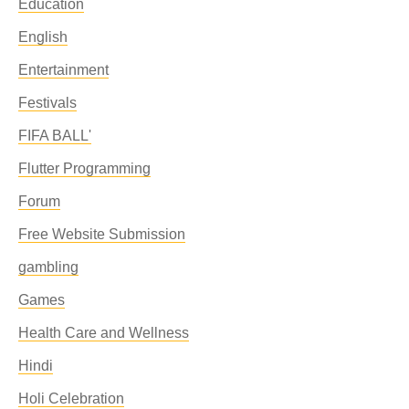
Education
English
Entertainment
Festivals
FIFA BALL'
Flutter Programming
Forum
Free Website Submission
gambling
Games
Health Care and Wellness
Hindi
Holi Celebration