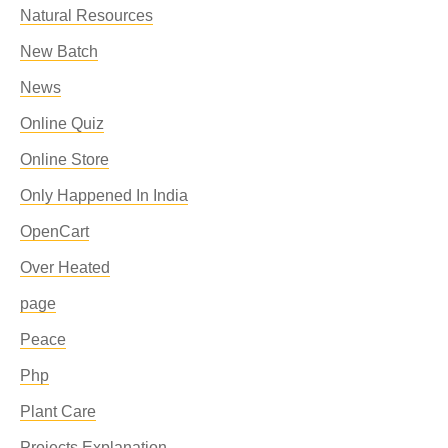
Natural Resources
New Batch
News
Online Quiz
Online Store
Only Happened In India
OpenCart
Over Heated
page
Peace
Php
Plant Care
Projects Explanation