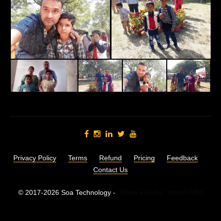
Privacy Policy
Terms
Refund
Pricing
Feedback
Contact Us
© 2017-2026 Soa Technology -
"Made in India",
भारत में निर्मित