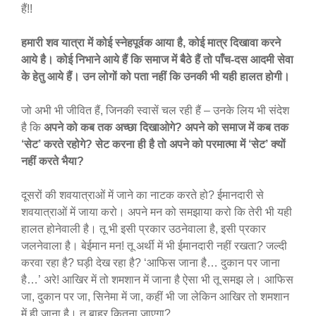
हैं!!
हमारी शव यात्रा में कोई स्नेहपूर्वक आया है, कोई मात्र दिखावा करने
आये है। कोई निभाने आये हैं कि समाज में बैठे हैं तो पाँच-दस आदमी सेवा
के हेतु आये हैं। उन लोगों को पता नहीं कि उनकी भी यही हालत होगी।
जो अभी भी जीवित हैं, जिनकी स्वासें चल रही हैं – उनके लिय भी संदेश
है कि
अपने को कब तक अच्छा दिखाओगे? अपने को समाज में कब तक
‘सेट’ करते रहोगे? सेट करना ही है तो अपने को परमात्मा में ‘सेट’ क्यों
नहीं करते भैया?
दूसरों की शवयात्राओं में जाने का नाटक करते हो? ईमानदारी से
शवयात्राओं में जाया करो। अपने मन को समझाया करो कि तेरी भी यही
हालत होनेवाली है। तू भी इसी प्रकार उठनेवाला है, इसी प्रकार
जलनेवाला है। बेईमान मन! तू अर्थी में भी ईमानदारी नहीं रखता? जल्दी
करवा रहा है? घड़ी देख रहा है? ‘आफिस जाना है… दुकान पर जाना
है…’ अरे! आखिर में तो शमशान में जाना है ऐसा भी तू समझ ले। आफिस
जा, दुकान पर जा, सिनेमा में जा, कहीं भी जा लेकिन आखिर तो शमशान
में ही जाना है। तू बाहर कितना जाएगा?