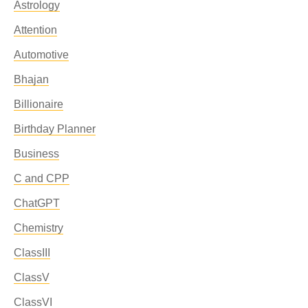
Astrology
Attention
Automotive
Bhajan
Billionaire
Birthday Planner
Business
C and CPP
ChatGPT
Chemistry
ClassIII
ClassV
ClassVI