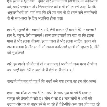
एक झटके में छूट गया। हमारे सारे इन्कम टेक्स (आयकर) के कागजातों
को, हमारे प्रमोशन और रिटायरमेन्ट की बातों को, हमारी उपलब्धि और
अनुपलब्धियों को, यहाँ तक कि हमें एक पल भी ही अपने सगे सम्बन्धियों
से भी सदा-सदा के लिए अलविदा होना पड़ा!
हाय रे, मनुष्य! तेरा श्वास! हाय रे, तेरी कल्पनाएँ! हाय रे तेरी नश्वरता !
हाय रे, मनुष्य; तेरी वासनाएँ ! आज तक इच्छाएँ कर रहा था कि इतना
पाया है और इतना पाँऊगा! इतना जाना है और इतना जानूँगा! इतना को
अपना बनाया है और इतनों को अपना बनाँऊगा! इतनों को सुधारा है, औरों
को सुधारुँगा!
अरे! हम अपने को मौत से तो न बचा पाए ! अपने को जन्म मरण से भी न
बचा पाए! देखी तेरी ताकत! देखी तेरी कारीगरी बाबा !
समझने योग बात तो यह है कि कहाँ चले गया हमारा वह हम और अहम!
हमारा शव बाँधा जा रहा है! हम अर्थी के साथ एक हो गये हैं शमशान
यात्रा की तैयारी हो रही है। लोग रो रहे हैं। चार लोगों ने अर्थी को
उठाया और घर के बाहर हमें ले जा रहे हैं पीछे-पीछे अन्य सब लोग चल रहे