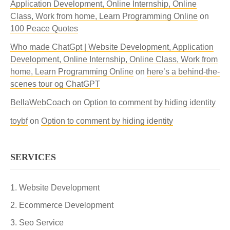
Application Development, Online Internship, Online
Class, Work from home, Learn Programming Online
on
100 Peace Quotes
Who made ChatGpt | Website Development, Application
Development, Online Internship, Online Class, Work from
home, Learn Programming Online
on
here’s a behind-the-
scenes tour og ChatGPT
BellaWebCoach
on
Option to comment by hiding identity
toybf
on
Option to comment by hiding identity
SERVICES
Website Development
Ecommerce Development
Seo Service