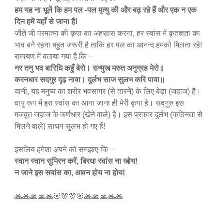
हम यह ना भूलें कि हम पल -पल मृत्यु की और बढ़ रहे हैं और एक न एक
दिन हमें यहाँ से जाना है!
जीते जी परमात्मा की कृपा का अहसास करना, हर स्वांस में कृतज्ञता का
भाव बने रहना बहुत जरूरी है ताकि हर पल का आनन्द हमको मिलता रहे!
रामायण में बताया गया है कि –
नर तनु भव बारिधि कहुँ बेरो। सन्मुख मरुत अनुग्रह मेरो॥
करनधार सदगुर दृढ़ नावा। दुर्लभ साज सुलभ करि पावा॥
यानी, यह मनुष्य का शरीर भवसागर (से तारने) के लिए बेड़ा (जहाज) है।
वायु रूप में इस स्वांस का आना जाना ही मेरी कृपा है। सद्गुरु इस
मजबूत जहाज के कर्णधार (खेने वाले) हैं। इस प्रकार दुर्लभ (कठिनता से
मिलने वाले) साधन सुलभ हो गए हैं!
इसलिय हमेशा अपने को समझाएं कि –
स्वान स्वान सुमिरन करें, बिरधा स्वांस ना खोय!
न जाने इस सवांस का, आवन होय ना होय!
🙏🙏🙏🙏🙏🌸🌸🌸🌸🙏🙏🙏🙏🙏