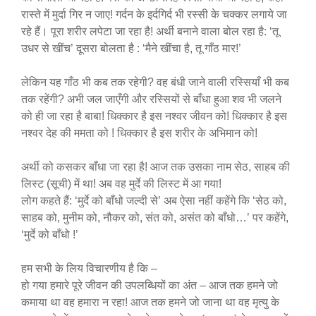
रास्ते में मुर्दा गिर न जाए! गर्दन के इर्दगिर्द भी रस्सी के चक्कर लगाये जा
रहे हैं। पूरा शरीर लपेटा जा रहा है! अर्थी बनाने वाला बोल रहा है: ‘तू
उधर से खींच’ दूसरा बोलता है : ‘मैने खींचा है, तू गाँठ मार!’
लेकिन यह गाँठ भी कब तक रहेगी? वह बंधी जाने वाली रस्सियाँ भी कब
तक रहेंगी? अभी जल जाएँगी और रस्सियों से बाँधा हुआ शव भी जलने
को ही जा रहा है बाबा! धिक्कार है इस नश्वर जीवन को! धिक्कार है इस
नश्वर देह की ममता को ! धिक्कार है इस शरीर के अभिमान को!
अर्थी को कसकर बाँधा जा रहा है! आज तक उसका नाम सेठ, साहब की
लिस्ट (सूची) में था! अब वह मुर्दे की लिस्ट में आ गया!
लोग कहते हैं: ‘मुर्दे को बाँधो जल्दी से’ अब ऐसा नहीं कहेंगे कि ‘सेठ को,
साहब को, मुनीम को, नौकर को, संत को, असंत को बाँधो…’ पर कहेंगे,
‘मुर्दे को बाँधो !’
हम सभी के लिय विचारणीय है कि –
हो गया हमारे पूरे जीवन की उपलब्धियों का अंत – आज तक हमने जो
कमाया था वह हमारा न रहा! आज तक हमने जो जाना था वह मृत्यु के