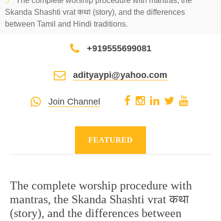
The complete worship procedure with mantras, the
Skanda Shashti vrat कथा (story), and the differences
between Tamil and Hindi traditions.
+919555699081
adityaypi@yahoo.com
Join Channel
FEATURED
The complete worship procedure with
mantras, the Skanda Shashti vrat कथा
(story), and the differences between