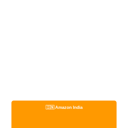
🇮🇳 Amazon India