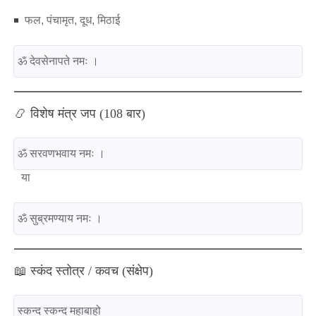
फल, पंचामृत, दूध, मिठाई
📿 विशेष मंत्र जप (108 बार)
या
📖 स्कंद स्तोत्र / कवच (संक्षेप)
स्कन्द स्कन्द महाबाहो
