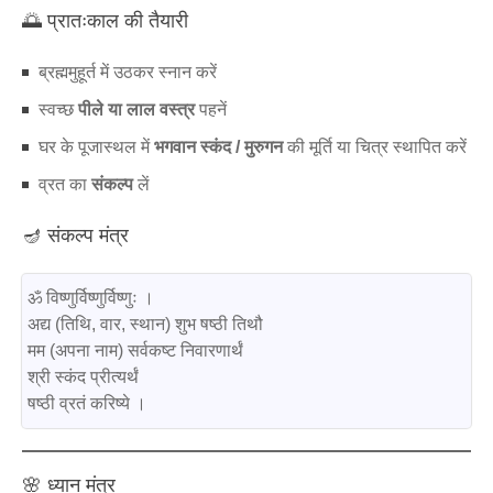
🌅 प्रातःकाल की तैयारी
ब्रह्ममुहूर्त में उठकर स्नान करें
स्वच्छ
पीले या लाल वस्त्र
पहनें
घर के पूजास्थल में
भगवान स्कंद / मुरुगन
की मूर्ति या चित्र स्थापित करें
व्रत का
संकल्प
लें
🪔 संकल्प मंत्र
ॐ विष्णुर्विष्णुर्विष्णुः ।

अद्य (तिथि, वार, स्थान) शुभ षष्ठी तिथौ

मम (अपना नाम) सर्वकष्ट निवारणार्थं

श्री स्कंद प्रीत्यर्थं

🌸 ध्यान मंत्र