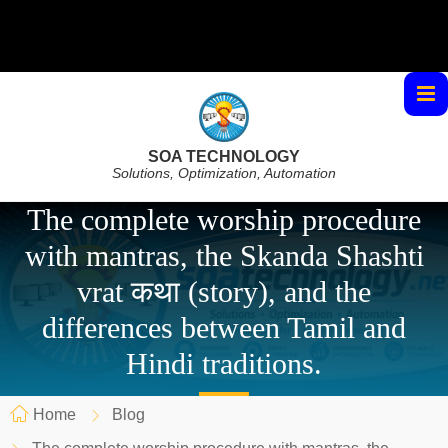
SOA TECHNOLOGY
Solutions, Optimization, Automation
The complete worship procedure
with mantras, the Skanda Shashti
vrat कथा (story), and the
differences between Tamil and
Hindi traditions.
Home
Blog