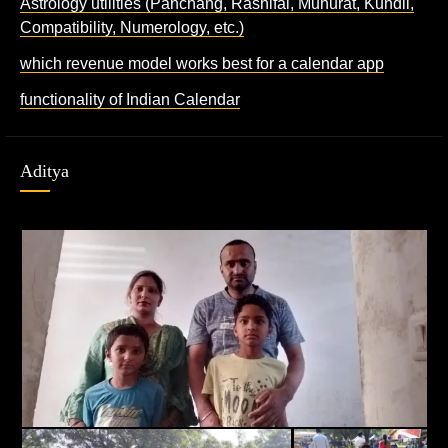
Astrology utilities (Panchang, Rashifal, Muhurat, Kundli,
Compatibility, Numerology, etc.)
which revenue model works best for a calendar app
functionality of Indian Calendar
Aditya