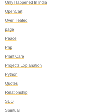
Only Happened In India
OpenCart
Over Heated
page
Peace
Php
Plant Care
Projects Explanation
Python
Quotes
Relationship
SEO
Spiritual