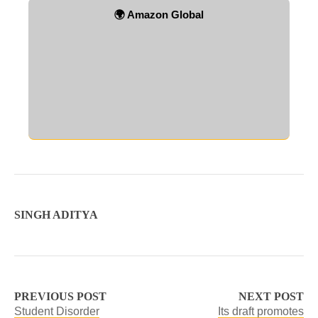
🌍 Amazon Global
SINGH ADITYA
PREVIOUS POST
NEXT POST
Student Disorder
Its draft promotes