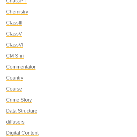
ChatGPT
Chemistry
ClassIII
ClassV
ClassVI
CM Shri
Commentator
Country
Course
Crime Story
Data Structure
diffusers
Digital Content