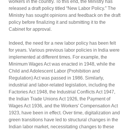
workers in the country. To this end, the Ministry has
released a draft policy titled “New Labor Policy.” The
Ministry has sought opinions and feedback on the draft
policy before finalizing it and submitting it to the
Cabinet for approval.
Indeed, the need for a new labor policy has been felt
for years. Various previous labor policies in India were
implemented at different times. For example, the
Minimum Wages Act was enacted in 1948, while the
Child and Adolescent Labor (Prohibition and
Regulation) Act was passed in 1986. Similarly,
industrial and labor-related legislation, including the
Factories Act 1948, the Industrial Conflicts Act 1947,
the Indian Trade Unions Act 1926, the Payment of
Wages Act 1936, and the Workers’ Compensation Act
1923, have been in effect. Over time, digitalization and
green transitions have led to structural changes in the
Indian labor market, necessitating changes to these