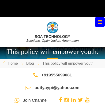
SOA TECHNOLOGY
Solutions, Optimization, Automation
This policy will empower youth.
Home
Blog
This policy will empower youth.
+919555699081
adityaypi@yahoo.com
Join Channel