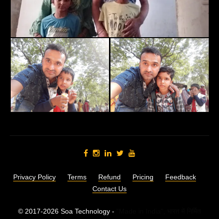
Privacy Policy
Terms
Refund
Pricing
Feedback
Contact Us
© 2017-2026 Soa Technology -
"Made in India",
भारत में निर्मित